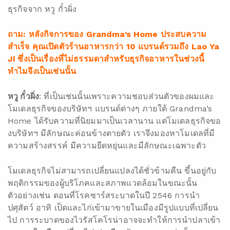
ธุรกิจจาก หวู กั๋วผิ่ง
ถาม: หลังกิจการของ Grandma’s Home ประสบความ
สำเร็จ คุณเปิดตัวร้านอาหารกว่า 10 แบรนด์รวมถึง Lao Ya
Ji ซึ่งเป็นเรื่องที่ไม่ธรรมดาสำหรับธุรกิจอาหารในช่วงนี้
ทำไมจึงเป็นเช่นนั้น
หวู กั๋วผิ่ง
: ที่เป็นเช่นนั้นเพราะความชอบส่วนตัวของผมและ
โมเดลธุรกิจของบริษัทฯ แบรนด์ต่างๆ ภายใต้ Grandma’s
Home ได้รับความที่นิยมมาเป็นเวลานาน แต่โมเดลธุรกิจขอ
งบริษัทฯ มีลักษณะค่อนข้างตายตัว เราจึงมองหาโมเดลที่มี
ความสร้างสรรค์ มีความยืดหยุ่นและมีลักษณะเฉพาะตัว
โมเดลธุรกิจไม่สามารถเปลี่ยนแปลงได้ชั่วข้ามคืน ขึ้นอยู่กับ
พฤติกรรมของผู้บริโภคและสภาพแวดล้อมในขณะนั้น
ตัวอย่างเช่น ตอนที่โรคซาร์สระบาดในปี 2546 การนำ
ปศุสัตว์ อาทิ เป็ดและไก่เข้ามาขายในเมืองมีรูปแบบที่เปลี่ยน
ไป การระบาดของไวรัสโคโรน่าอาจจะทำให้การนำปลาเข้า