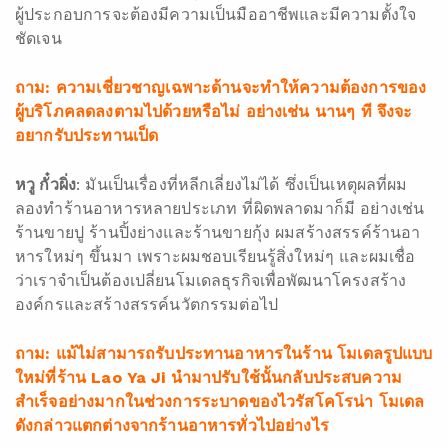
ผู้ประกอบการจะต้องมีความเป็นมืออาชีพและมีความตั้งใจ
ชัดเจน
ถาม: ความเชี่ยวชาญเฉพาะด้านจะทำให้ความต้องการของ
ผู้บริโภคลดลงตามไปด้วยหรือไม่ อย่างเช่น นานๆ ที จึงจะ
อยากรับประทานเป็ด
หวู กั๋วผิ่ง
: มันเป็นเรื่องที่หลีกเลี่ยงไม่ได้ ซึ่งเป็นเหตุผลที่ผม
ลองทำร้านอาหารหลายประเภท ที่ผิดพลาดมาก็มี อย่างเช่น
ร้านขายปู ร้านปิ้งย่างและร้านขายกุ้ง ผมสร้างสรรค์ร้านอา
หารใหม่ๆ ขึ้นมา เพราะผมชอบเรียนรู้สิ่งใหม่ๆ และผมเชื่อ
ว่าเราจำเป็นต้องเปลี่ยนโมเดลธุรกิจเพื่อพัฒนาโครงสร้าง
องค์กรและสร้างสรรค์นวัตกรรมต่อไป
ถาม:
แม้ไม่สามารถรับประทานอาหารในร้าน โมเดลรูปแบบ
ใหม่
ที่ร้าน
Lao Ya Ji
นำมาปรับใช้นั้นกลับประสบความ
สำเร็จอย่างมากในช่วงการระบาดของไวรัสโคโรน่า โมเดล
ดังกล่าวแตกต่างจากร้านอาหารทั่วไปอย่างไร