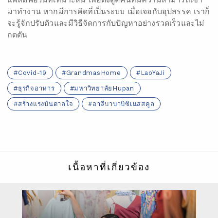
มาทำงาน หากมีการคิดที่เป็นระบบ เมื่อเจอกับอุปสรรค เราก็
จะรู้จักปรับตัวและมีวิธีจัดการกับปัญหาอย่างรวดเร็วและไม่
กดดัน
Covid-19
GrandmasHome
LaoYaJi
ธุรกิจอาหาร
มหาวิทยาลัยHupan
สร้างแรงบันดาลใจ
อาลีบาบาบิซิเนสสคูล
เนื้อหาที่เกี่ยวข้อง