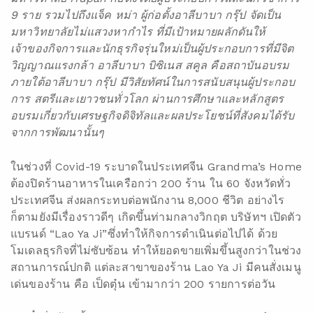
9 ราย รวมไปถึงแจ็ค หม่า ผู้ก่อตั้งอาลีบาบา กรุ๊ป จัดเป็น
มหาวิทยาลัยไม่แสวงหากำไร ที่มีเป้าหมายผลักดันให้
เจ้าของกิจการและนักธุรกิจรุ่นใหม่เป็นผู้ประกอบการที่มีจิต
วิญญาณแรงกล้า อาลีบาบา บิซิเนส สคูล คือสถาบันอบรม
ภายใต้อาลีบาบา กรุ๊ป มีวิสัยทัศน์ในการสนับสนุนผู้ประกอบ
การ สตรีและเยาวชนทั่วโลก ผ่านการศึกษาและหลักสูตร
อบรมเกี่ยวกับเศรษฐกิจดิจิทัลและผลประโยชน์ที่สังคมได้รับ
จากการพัฒนานั้นๆ
ในช่วงที่ Covid-19 ระบาดในประเทศจีน Grandma’s Home
ต้องปิดร้านอาหารในเครือกว่า 200 ร้าน ใน 60 จังหวัดทั่ว
ประเทศจีน ส่งผลกระทบต่อพนักงาน 8,000 ชีวิต อย่างไร
ก็ตามยังมีเรื่องราวดีๆ เกิดขึ้นท่ามกลางวิกฤต บริษัทฯ เปิดตัว
แบรนด์ “Lao Ya Ji”ซึ่งทำให้กิจการดำเนินต่อไปได้ ด้วย
โมเดลธุรกิจที่ไม่ซับซ้อน ทำให้ยอดขายเพิ่มขึ้นสูงกว่าในช่วง
สถานการณ์ปกติ แต่ละสาขาของร้าน Lao Ya Ji มีคนสั่งเมนู
เด่นของร้าน คือ เป็ดตุ๋น เข้ามากว่า 200 รายการต่อวัน