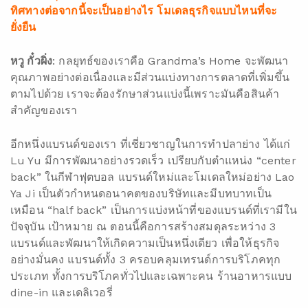
ทิศทางต่อจากนี้จะเป็นอย่างไร โมเดลธุรกิจแบบไหนที่จะ
ยั่งยืน
หวู กั๋วผิ่ง
: กลยุทธ์ของเราคือ Grandma’s Home จะพัฒนา
คุณภาพอย่างต่อเนื่องและมีส่วนแบ่งทางการตลาดที่เพิ่มขึ้น
ตามไปด้วย เราจะต้องรักษาส่วนแบ่งนี้เพราะมันคือสินค้า
สำคัญของเรา
อีกหนึ่งแบรนด์ของเรา ที่เชี่ยวชาญในการทำปลาย่าง ได้แก่
Lu Yu มีการพัฒนาอย่างรวดเร็ว เปรียบกับตำแหน่ง “center
back” ในกีฬาฟุตบอล แบรนด์ใหม่และโมเดลใหม่อย่าง Lao
Ya Ji เป็นตัวกำหนดอนาคตของบริษัทและมีบทบาทเป็น
เหมือน “half back” เป็นการแบ่งหน้าที่ของแบรนด์ที่เรามีใน
ปัจจุบัน เป้าหมาย ณ ตอนนี้คือการสร้างสมดุลระหว่าง 3
แบรนด์และพัฒนาให้เกิดความเป็นหนึ่งเดียว เพื่อให้ธุรกิจ
อย่างมั่นคง แบรนด์ทั้ง 3 ครอบคลุมเทรนด์การบริโภคทุก
ประเภท ทั้งการบริโภคทั่วไปและเฉพาะคน ร้านอาหารแบบ
dine-in และเดลิเวอรี่