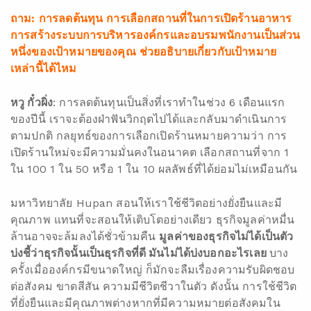
ถาม: การลดต้นทุน การเลือกสถานที่ในการเปิดร้านอาหาร
การสร้างระบบการบริหารองค์กรและอบรมพนักงานเป็นส่วน
หนึ่งของเป้าหมายของคุณ ช่วยอธิบายเกี่ยวกับเป้าหมาย
เหล่านี้ได้ไหม
หวู กั๋วผิ่ง
: การลดต้นทุนเป็นสิ่งที่เราทำในช่วง 6 เดือนแรก
ของปีนี้ เราจะต้องฝ่าฟันวิกฤตไปได้และกลับมาดำเนินการ
ตามปกติ กลยุทธ์ของการเลือกเปิดร้านหมายความว่า การ
เปิดร้านใหม่จะมีความมั่นคงในอนาคต เลือกสถานที่จาก 1
ใน 100 1 ใน 50 หรือ 1 ใน 10 ผลลัพธ์ที่ได้ย่อมไม่เหมือนกัน
มหาวิทยาลัย Hupan สอนให้เราใช้ชีวิตอย่างยั่งยืนและมี
คุณภาพ แทนที่จะสอนให้เติบโตอย่างเดียว ธุรกิจมูลค่าหมื่น
ล้านอาจจะล้มลงได้ชั่วข้ามคืน
มูลค่าของธุรกิจไม่ได้เป็นตัว
บ่งชี้ว่าธุรกิจนั้นเป็นธุรกิจที่ดี มันไม่ได้บ่งบอกอะไรเลย
บาง
ครั้งเมื่อองค์กรมีขนาดใหญ่ ก็มักจะลืมเรื่องความรับผิดชอบ
ต่อสังคม ขาดสีสัน ความมีชีวิตชีวาในตัว ดังนั้น การใช้ชีวิต
ที่ยั่งยืนและมีคุณภาพต่างหากที่มีความหมายต่อสังคมใน