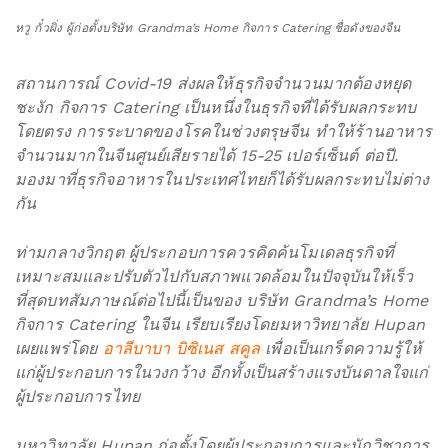
หวู กั๋วผิ่ง ผู้ก่อตั้งบริษัท Grandma’s Home กิจการ Catering ชื่อดังของจีน
สถานการณ์ Covid-19 ส่งผลให้ธุรกิจจำนวนมากต้องหยุด
ชะงัก กิจการ Catering เป็นหนึ่งในธุรกิจที่ได้รับผลกระทบ
โดยตรง การระบาดของโรคในช่วงตรุษจีน ทำให้ร้านอาหาร
จำนวนมากในจีนศูนย์เสียรายได้ 15-25 เปอร์เซ็นต์ ต่อปี.
มองมาที่ธุรกิจอาหารในประเทศไทยก็ได้รับผลกระทบไม่ต่าง
กัน
ท่ามกลางวิกฤต ผู้ประกอบการควรคิดค้นโมเดลธุรกิจที่
เหมาะสมและปรับตัวไปกับสภาพแวดล้อมในปัจจุบันให้เร็ว
ที่สุดบทสัมภาษณ์ต่อไปนี้เป็นของ บริษัท Grandma’s Home
กิจการ Catering ในจีน เรียบเรียงโดยมหาวิทยาลัย Hupan
เผยแพร่โดย
อาลีบาบา บิซิเนส สคูล
เพื่อเป็นเกร็ดความรู้ให้
แก่ผู้ประกอบการในวงกว้าง อีกทั้งเป็นสร้างแรงบันดาลใจแก่
ผู้ประกอบการไทย
มหาวิทาลัย Hupan ก่อตั้งโดยผู้ประกอบการและนักวิชาการ