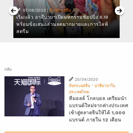
|
07/06/2023
จับกระแสจีน
เริ่มแล้ว อาลีบาบาเปิดมหกรรมช้อปปิ้ง 6.18
พร้อมข้อเสนอส่วนลดมากมายและการไลฟ์
สตรีม
กลับ
20/04/2020
·
จับกระแสจีน
อาลีบาบาใน
ประเทศไทย
ทีมอลล์ โกลบอล เตรียมนำ
แบรนด์ใหม่จากต่างประเทศ
เข้าสู่ตลาดจีนให้ได้ 1,000
แบรนด์ ภายใน 12 เดือน