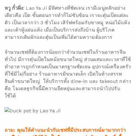
หวู กั๋วผิ่ง
: Lao Ya Ji มีทิศทางที่ชัดเจน เรามีเมนูหลักอย่าง
เดียวคือ เป็ด ขั้นตอนการทำก็ไม่ซับซ้อน เราจะตุ๋นเป็ดแต่ละ
ตัว เป็นเวลากว่า 3 ชั่วโมง เสิร์ฟพร้อมกับขาหมู หน่อไม้แห้ง
และเต้าหู้แผ่นแห้ง เมื่อเป็นบริการส่งถึงบ้าน ผู้บริโภค
สามารถเติมผักและตุ๋นเป็นเพิ่มได้ตามความต้องการ
จำนวนเชฟที่ต้องการน้อยกว่าจำนวนเชฟในร้านอาหารจีน
ทั่วไป มีการตุ๋นเป็ดในหม้อขนาดใหญ่ ส่วนผสมและเวลาที่ใช้
ทำอาหารถูกกำหนดเป็นมาตรฐานชัดเจน อุปกรณ์เครื่องครัว
ที่ใช้มีไม่กี่อย่าง ร้านอาหารมีขนาดเล็ก เปิดในห้างสรรพ
สินค้าขนาดใหญ่ ให้บริการทั้ง dine-in และ takeout กล่าว
คือ โมเดลธุรกิจนี้มีความยืดหยุ่นและสามารถนำไปปรับ
ใช้ได้
ถาม: คุณให้คำแนะนำกับเชฟที่มีประสบการณ์มามากกว่า