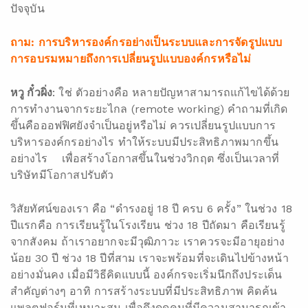
ปัจจุบัน
ถาม: การบริหารองค์กรอย่างเป็นระบบและการจัดรูปแบบ
การอบรมหมายถึงการเปลี่ยนรูปแบบองค์กรหรือไม่
หวู กั๋วผิ่ง
: ใช่ ตัวอย่างคือ หลายปัญหาสามารถแก้ไขได้ด้วย
การทำงานจากระยะไกล (remote working) คำถามที่เกิด
ขึ้นคือออฟฟิศยังจำเป็นอยู่หรือไม่ ควรเปลี่ยนรูปแบบการ
บริหารองค์กรอย่างไร ทำให้ระบบมีประสิทธิภาพมากขึ้น
อย่างไร เพื่อสร้างโอกาสขึ้นในช่วงวิกฤต ซึ่งเป็นเวลาที่
บริษัทมีโอกาสปรับตัว
วิสัยทัศน์ของเรา คือ “ดำรงอยู่ 18 ปี ครบ 6 ครั้ง” ในช่วง 18
ปีแรกคือ การเรียนรู้ในโรงเรียน ช่วง 18 ปีถัดมา คือเรียนรู้
จากสังคม ถ้าเราอยากจะมีวุฒิภาวะ เราควรจะมีอายุอย่าง
น้อย 30 ปี ช่วง 18 ปีที่สาม เราจะพร้อมที่จะเดินไปข้างหน้า
อย่างมั่นคง เมื่อมีวิธีคิดแบบนี้ องค์กรจะเริ่มนึกถึงประเด็น
สำคัญต่างๆ อาทิ การสร้างระบบที่มีประสิทธิภาพ คิดค้น
แพลตฟอร์มที่เหมาะสม เพื่อดึงดูดคนที่มีความสามารถเข้า