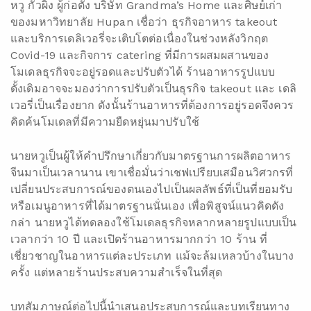
หวู กั๋วผิ่ง ผู้ก่อตั้ง บริษัท Grandma’s Home และศิษย์เก่า
ของมหาวิทยาลัย Hupan เชื่อว่า ธุรกิจอาหาร takeout
และบริการเดลิเวอรี่จะเติบโตต่อเนื่องในช่วงหลังวิกฤต
Covid-19 และกิจการ catering ที่มีการผสมผสานของ
โมเดลธุรกิจจะอยู่รอดและปรับตัวได้ ร้านอาหารรูปแบบ
ดั้งเดิมอาจจะมองว่าการปรับตัวเป็นธุรกิจ takeout และ เดลิ
เวอรี่เป็นเรื่องยาก ดังนั้นร้านอาหารที่ต้องการอยู่รอดจึงควร
คิดค้นโมเดลที่มีความยืดหยุ่นมาปรับใช้
นายหวูเป็นผู้ให้คำปรึกษาเกี่ยวกับมาตรฐานการผลิตอาหาร
จีนมาเป็นเวลานาน เขาเชื่อมั่นว่าเชฟเปรียบเสมือนวิศวกรที่
เปลี่ยนประสบการณ์ของตนเองไปเป็นผลลัพธ์ที่เป็นที่ยอมรับ
หรือเมนูอาหารที่ได้มาตรฐานนั่นเอง เพื่อพิสูจน์แนวคิดดัง
กล่า นายหวูได้ทดลองใช้โมเดลธุรกิจหลากหลายรูปแบบเป็น
เวลากว่า 10 ปี และเปิดร้านอาหารมากกว่า 10 ร้าน ที่
เชี่ยวชาญในอาหารแต่ละประเภท แม้จะล้มเหลวบ้างในบาง
ครั้ง แต่หลายร้านประสบความสำเร็จในที่สุด
บทสัมภาษณ์ต่อไปนี้นำเสนอประสบการณ์และบทเรียนทาง