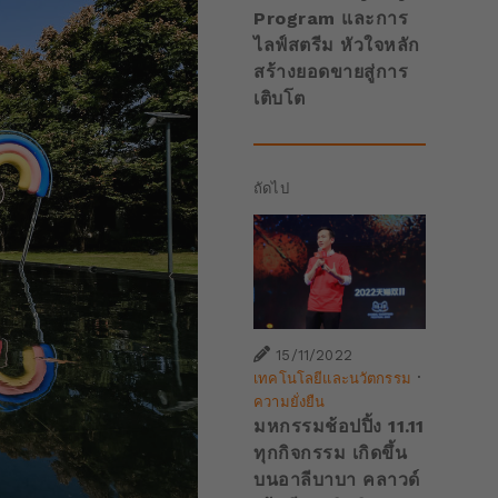
Program และการ
ไลฟ์สตรีม หัวใจหลัก
สร้างยอดขายสู่การ
เติบโต
ถัดไป
15/11/2022
·
เทคโนโลยีและนวัตกรรม
ความยั่งยืน
มหกรรมช้อปปิ้ง 11.11
ทุกกิจกรรม เกิดขึ้น
บนอาลีบาบา คลาวด์