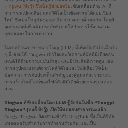
Tingwu (ทิงวู้) ซึ่งเป็นผู้ช่วยอัจริยะ
ขับเคลื่อนด้วย AI ที่
สามารถแปลงเสียง และวิดีโอเป็นข้อความได้แบบเรียล
ไทม์ ซึ่งเป็นโซลูชันของอาลีบาบา คลาวด์ เช่นกัน โดยมี
จุดประสงค์เพื่อเพิ่มประสิทธิภาพให้กับการใช้งานส่วน
บุคคลและในการทำงาน
โมเดลด้านภาษาขนาดใหญ่ (LLM) ที่เพิ่งเปิดตัวไปเมื่อเร็ว
ๆ นี้ ช่วยให้ Tingwu เข้าใจและวิเคราะห์มัลติมีเดียคอน
เทนต์ได้ด้วยความแม่นยำสูง และมีประสิทธิภาพสูง เช่น
การสรุปคอนเทนต์จากไฟล์วิดีโอและไฟล์เสียงให้เป็น
ข้อความ การจับประเด็นสำคัญของผู้พูดแต่ละราย และ
การสร้างไทม์ไลน์ของไฟล์มัลติมีเดียด้วยการสรุปแต่ละ
ส่วน
Tingwu ที่ขับเคลื่อนโดย LLM รู้จักกันในชื่อ “Tongyi
Tingwu” (ทงอี้ ทิงวู้) เปิดให้ทดสอบสาธารณะแล้ว
Tongyi Tingwu ยังผสานเข้ากับ DingTalk ซึ่งเป็นดิจิทัล
แพลตฟอร์มสำหรับการทำงานร่วมกัน และเป็น