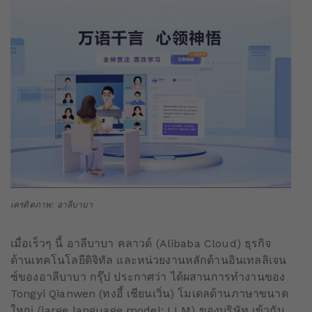
เครดิตภาพ: อาลีบาบา
เมื่อเร็วๆ นี้ อาลีบาบา คลาวด์ (Alibaba Cloud) ธุรกิจ
ด้านเทคโนโลยีดิจิทัล และหน่วยงานหลักด้านอินเทลลิเจน
ซ์ของอาลีบาบา กรุ๊ป ประกาศว่า ได้ผสานการทำงานของ
Tongyi Qianwen (ทงอี้ เชียนเวิ่น) โมเดลด้านภาษาขนาด
ใหญ่ (large language model: LLM) ของบริษัท เข้ากับ