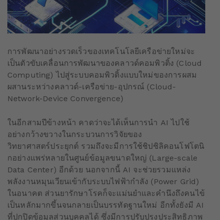
การพัฒนาอย่างรวดเร็วของเทคโนโลยีเครือข่ายใหม่จะ
เป็นตัวขับเคลื่อนการพัฒนาของคลาวด์คอมพิวติ้ง (Cloud
Computing) ไปสู่ระบบคอมพิวติ้งแบบใหม่ของการผสม
ผสานระหว่างคลาวด์-เครือข่าย-อุปกรณ์ (Cloud-
Network-Device Convergence)
ในอีกสามปีข้างหน้า คาดว่าจะได้เห็นการนำ AI ไปใช้
อย่างกว้างขวางในกระบวนการวิจัยของ
วิทยาศาสตร์ประยุกต์ รวมถึงจะมีการใช้ชิปซิลิคอนโฟโตนิ
กอย่างแพร่หลายในศูนย์ข้อมูลขนาดใหญ่ (Large-scale
Data Center) อีกด้วย นอกจากนี้ AI จะช่วยรวมแหล่ง
พลังงานหมุนเวียนเข้ากับระบบไฟฟ้ากำลัง (Power Grid)
ในอนาคต ส่วนยารักษาโรคก็จะแม่นยำและคำนึงถึงคนไข้
เป็นหลักมากขึ้นจนกลายเป็นบรรทัดฐานใหม่ อีกทั้งยังมี AI
ที่ปกปิดข้อมูลส่วนบุคคลได้ ซึ่งมีการปรับปรุงประสิทธิภาพ