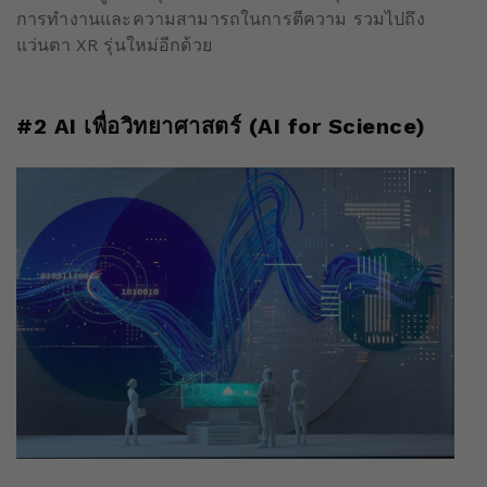
การทำงานและความสามารถในการตีความ รวมไปถึง
แว่นตา XR รุ่นใหม่อีกด้วย
#2 AI เพื่อวิทยาศาสตร์ (AI for Science)