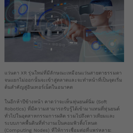
แว่นตา XR รุ่นใหม่ที่มีลักษณะเหมือนแว่นสายตาธรรมดา
จนแยกไม่ออกนั้นจะเข้าสู่ตลาดและจะทำหน้าที่เป็นจุดเริ่ม
ต้นสำคัญสู่อินเทอร์เน็ตในอนาคต
ในอีกห้าปีข้างหน้า คาดว่าจะเห็นหุ่นยนต์นิ่ม (Soft
Robotics) ที่มีความสามารถรับรู้ได้เข้ามาแทนที่หุ่นยนต์
ทั่วไปในอุตสาหกรรมการผลิต รวมไปถึงดาวเทียมและ
ระบบภาคพื้นดินที่ทำงานเป็นคอมพิวติ้งโหนด
(Computing Nodes) ที่ให้การเชื่อมต่อที่แพร่หลาย: