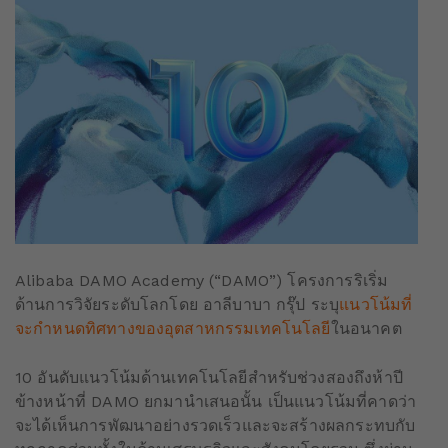
Alibaba DAMO Academy (“DAMO”) โครงการริเริ่ม
ด้านการวิจัยระดับโลกโดย อาลีบาบา กรุ๊ป ระบุ
แนวโน้มที่
จะกำหนดทิศทางของอุตสาหกรรมเทคโนโลยี
ในอนาคต
10 อันดับแนวโน้มด้านเทคโนโลยีสำหรับช่วงสองถึงห้าปี
ข้างหน้าที่ DAMO ยกมานำเสนอนั้น เป็นแนวโน้มที่คาดว่า
จะได้เห็นการพัฒนาอย่างรวดเร็วและจะสร้างผลกระทบกับ