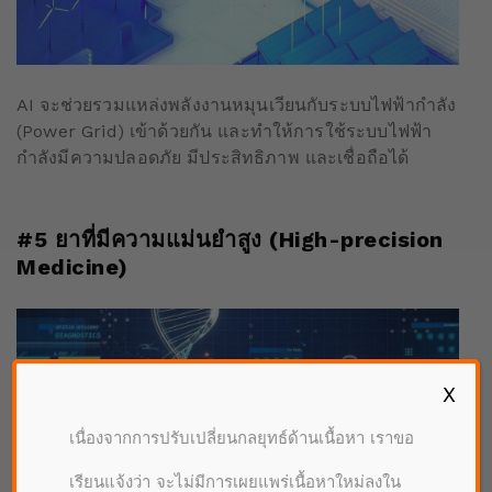
AI จะช่วยรวมแหล่งพลังงานหมุนเวียนกับระบบไฟฟ้ากำลัง
(Power Grid) เข้าด้วยกัน และทำให้การใช้ระบบไฟฟ้า
กำลังมีความปลอดภัย มีประสิทธิภาพ และเชื่อถือได้
#5 ยาที่มีความแม่นยำสูง (High-precision
Medicine)
X
เนื่องจากการปรับเปลี่ยนกลยุทธ์ด้านเนื้อหา เราขอ
เรียนแจ้งว่า จะไม่มีการเผยแพร่เนื้อหาใหม่ลงใน