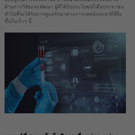
ด้านการวิจัยและพัฒนา ผู้ที่ได้รับประโยชน์ก็คือประชาชน
ทั่วไปที่จะได้รับการดูแลรักษาทางการแพทย์และยาที่ดียิ่ง
ขึ้นในเร็วๆ นี้