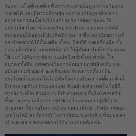
รับคลาวด์ได้ตั้งแต่ต้น ทั้งการกระจายข้อมูล การปรับแต่ง
ขนาดได้ และมีความยืดหยุ่น จะช่วยแก้ปัญหาดังกล่าว
สถาปัตยกรรมนี้ช่วยให้องค์กรบริหารจัดการและใช้
อุปกรณ์ฮาร์ดแวร์ และทรัพยากรประมวลผลคลาวด์ที่มี
หลายแบบได้อย่างมีประสิทธิภาพมากขึ้น สถาปัตยกรรมที่
รองรับคลาวด์ได้ตั้งแต่ต้น ทั้งระเบียบวิธี ชุดเครื่องมือ ขั้น
ตอน ผลิตภัณฑ์ และเทคนิก ทำให้ผู้พัฒนาไม่ต้องกังวลและ
ใช้เวลาไปกับการพัฒนาแอปพลิเคชั่นใหม่เท่านั้น ใน
อนาคตทั้งชิพ แพลตฟอร์มการพัฒนา แอปพลิเคชั่น และ
แม้แต่คอมพิวเตอร์ จะพร้อมรองรับคลาวด์ตั้งแต่ต้น
ประโยชน์ของเทคโนโลยีที่พร้อมรองรับคลาวด์ตั้งแต่ต้นนี้
มีมากมายเกินกว่าจะแจกแจง ตัวอย่างเช่น เทคโนโลยีนี้
ช่วยจัดระเบียบส่วนต่างๆ ที่ทำงานหลายชั้นในโครงสร้าง
พื้นฐาน เช่น เครือข่าย เซิร์ฟเวอร์ และระบบปฏิบัติการ
ช่วยลดค่าใช้จ่ายในการประมวลผล เพิ่มประสิทธิภาพของ
เทคโนโลยี ลดข้อจำกัดในการพัฒนาแอปพลิเคชั่นบนคลา
วด์ และขยายขอบเขตการใช้งานแอปพลิเคชั่น