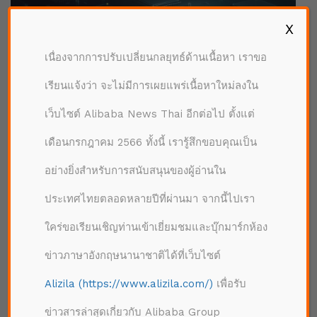
X
เนื่องจากการปรับเปลี่ยนกลยุทธ์ด้านเนื้อหา เราขอ
เรียนแจ้งว่า จะไม่มีการเผยแพร่เนื้อหาใหม่ลงใน
เว็บไซต์ Alibaba News Thai อีกต่อไป ตั้งแต่
เดือนกรกฎาคม 2566 ทั้งนี้ เรารู้สึกขอบคุณเป็น
อย่างยิ่งสำหรับการสนับสนุนของผู้อ่านใน
ประเทศไทยตลอดหลายปีที่ผ่านมา จากนี้ไปเรา
ใคร่ขอเรียนเชิญท่านเข้าเยี่ยมชมและบุ๊กมาร์กห้อง
เทรนด์ที่
6
การประมวลผลข้อมูลจะกลายเป็น
อัตโนมัติและเรียนรู้ด้วยตนเอง
ข่าวภาษาอังกฤษนานาชาติได้ที่เว็บไซต์
Alizila (https://www.alizila.com/)
เพื่อรับ
การพัฒนาอย่างรวดเร็วของการประมวลผลแบบคลาวด์
และการเติบโตของปริมาณข้อมูลแบบทวีคูณ ทำให้เกิด
ข่าวสารล่าสุดเกี่ยวกับ Alibaba Group