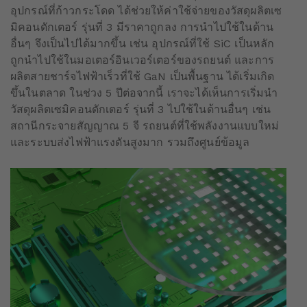
อุปกรณ์ที่ก้าวกระโดด ได้ช่วยให้ค่าใช้จ่ายของวัสดุผลิตเซ
มิคอนดักเตอร์ รุ่นที่ 3 มีราคาถูกลง การนำไปใช้ในด้าน
อื่นๆ จึงเป็นไปได้มากขึ้น เช่น อุปกรณ์ที่ใช้ SiC เป็นหลัก
ถูกนำไปใช้ในมอเตอร์อินเวอร์เตอร์ของรถยนต์ และการ
ผลิตสายชาร์จไฟฟ้าเร็วที่ใช้ GaN เป็นพื้นฐาน ได้เริ่มเกิด
ขึ้นในตลาด ในช่วง 5 ปีต่อจากนี้ เราจะได้เห็นการเริ่มนำ
วัสดุผลิตเซมิคอนดักเตอร์ รุ่นที่ 3 ไปใช้ในด้านอื่นๆ เช่น
สถานีกระจายสัญญาณ 5 จี รถยนต์ที่ใช้พลังงานแบบใหม่
และระบบส่งไฟฟ้าแรงดันสูงมาก รวมถึงศูนย์ข้อมูล