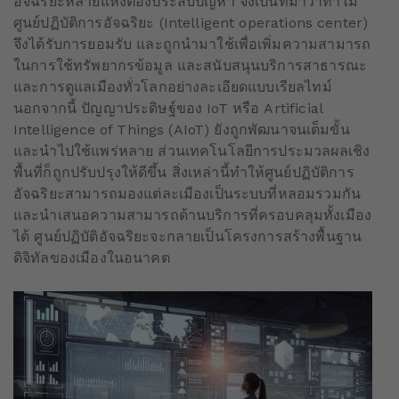
อัจฉริยะหลายแห่งต้องประสบปัญหา จึงเป็นที่มาว่าทำไม
ศูนย์ปฏิบัติการอัจฉริยะ (Intelligent operations center)
จึงได้รับการยอมรับ และถูกนำมาใช้เพื่อเพิ่มความสามารถ
ในการใช้ทรัพยากรข้อมูล และสนับสนุนบริการสาธารณะ
และการดูแลเมืองทั่วโลกอย่างละเอียดแบบเรียลไทม์
นอกจากนี้ ปัญญาประดิษฐ์ของ IoT หรือ Artificial
Intelligence of Things (AIoT) ยังถูกพัฒนาจนเต็มขั้น
และนำไปใช้แพร่หลาย ส่วนเทคโนโลยีการประมวลผลเชิง
พื้นที่ก็ถูกปรับปรุงให้ดีขึ้น สิ่งเหล่านี้ทำให้ศูนย์ปฏิบัติการ
อัจฉริยะสามารถมองแต่ละเมืองเป็นระบบที่หลอมรวมกัน
และนำเสนอความสามารถด้านบริการที่ครอบคลุมทั้งเมือง
ได้ ศูนย์ปฏิบัติอัจฉริยะจะกลายเป็นโครงการสร้างพื้นฐาน
ดิจิทัลของเมืองในอนาคต