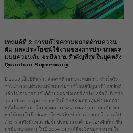
เทรนด์ที่
2
การแก้ไขความพลาดด้านควอน
ตัม และประโยชน์ใช้งานของการประมวลผล
แบบควอนตัม จะมีความสำคัญที่สุดในยุคหลัง
Q
uantum
S
upremacy
ปี 2563 เป็นปีที่แรกหลังจากที่โลกประสบความสำเร็จใน
การนำควอนตัมคอมพิวเตอร์มาแก้โจทย์ปัญหาที่โดยปกติ
แล้วไม่สามารถแก้ได้ด้วยคอมพิวเตอร์ทั่วไป หรือที่เรียกว่า
quantum supremacy ในปี 2563 นักลงทุนทั่วโลกต่าง
หลั่งไหลเข้ามาในตลาดการประมวลผลด้วยควอนตัม จน
ทำให้เทคโนโลยีและอีโคซิสเท็มที่เกี่ยวข้องเติบโตตามไป
ด้วย รวมถึงมีแพลทฟอร์มประมวลผลด้วยควอนตัมก้าวขึ้น
มามีบทบาทเด่น ในปี 2564 เทรนด์นี้จะได้รับความสนใจ