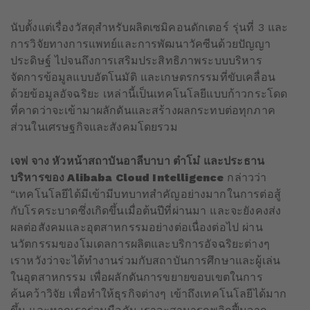
นับตั้งแต่เรื่องวัสดุสำหรับผลิตเซมิคอนดักเตอร์ รุ่นที่ 3 และ
การวิจัยทางการแพทย์และการพัฒนาวัคซีนด้วยปัญญา
ประดิษฐ์ ไปจนถึงการเสริมประสิทธิภาพระบบบริหาร
จัดการข้อมูลแบบอัตโนมัติ และเกษตรกรรมที่ขับเคลื่อน
ด้วยข้อมูลอัจฉริยะ เหล่านี้เป็นเทคโนโลยีแบบก้าวกระโดด
ที่คาดว่าจะเข้ามาผลักดันและสร้างผลกระทบต่อทุกภาค
ส่วนในเศรษฐกิจและสังคมโดยรวม
เจฟ จาง หัวหน้าสถาบันอาลีบาบา ต๋าโม๋ และประธาน
บริหารของ
Alibaba
Cloud Intelligence
กล่าวว่า
“เทคโนโลยีได้มีเข้ามีบทบาทสำคัญอย่างมากในการต่อสู้
กับโรคระบาดซึ่งเกิดขึ้นเมื่อต้นปีที่ผ่านมา และจะยังคงส่ง
ผลต่อสังคมและอุตสาหกรรมอย่างต่อเนื่องต่อไป ผ่าน
นวัตกรรมของโมเดลการผลิตและบริการอัจฉริยะต่างๆ
เราหวังว่าจะได้ทำงานร่วมกับสถาบันการศึกษาและผู้เล่น
ในอุตสาหกรรม เพื่อผลักดันการขยายขอบเขตในการ
ค้นคว้าวิจัย เพื่อทำให้ธุรกิจต่างๆ เข้าถึงเทคโนโลยีได้มาก