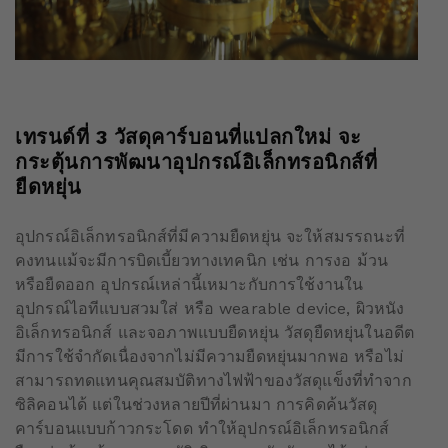
เทรนด์ที่
3
วัสดุคาร์บอนที่แปลกใหม่ จะ
กระตุ้นการพัฒนาอุปกรณ์อิเล็กทรอนิกส์ที่
ยืดหยุ่น
อุปกรณ์อิเล็กทรอนิกส์ที่มีความยืดหยุ่น จะให้สมรรถนะที่
คงทนแม้จะมีการบิดเบี้ยวทางเทคนิก เช่น การงอ ม้วน
หรือยืดออก อุปกรณ์เหล่านี้เหมาะกับการใช้งานใน
อุปกรณ์ไอทีแบบสวมใส่ หรือ wearable device, ผิวหนัง
อิเล็กทรอนิกส์ และจอภาพแบบยืดหยุ่น วัสดุยืดหยุ่นในอดีต
มีการใช้จำกัดเนื่องจากไม่มีความยืดหยุ่นมากพอ หรือไม่
สามารถทดแทนคุณสมบัติทางไฟฟ้าของวัสดุแข็งที่ทำจาก
ซิลิคอนได้ แต่ในช่วงหลายปีที่ผ่านมา การคิดค้นวัสดุ
คาร์บอนแบบก้าวกระโดด ทำให้อุปกรณ์อิเล็กทรอนิกส์