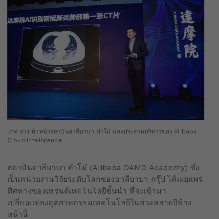
เจฟ จาง หัวหน้าสถาบันอาลีบาบา ต๋าโม๋ และประธานบริหารของ Alibaba
Cloud Intelligence
สถาบันอาลีบาบา ต๋าโม๋ (Alibaba DAMO Academy) ซึ่ง
เป็นหน่วยงานวิจัยระดับโลกของอาลีบาบา กรุ๊ป ได้เผยแพร่
ทิศทางของเทรนด์เทคโนโลยีชั้นนำ ที่จะเข้ามา
เปลี่ยนแปลงอุตสาหกรรมเทคโนโลยีในช่วงหลายปีข้าง
หน้านี้