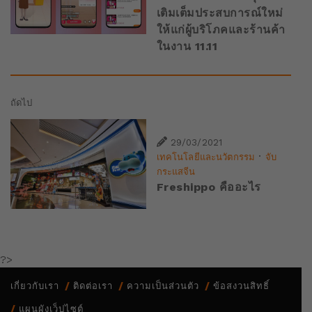
เติมเต็มประสบการณ์ใหม่
ให้แก่ผู้บริโภคและร้านค้า
ในงาน 11.11
ถัดไป
29/03/2021
·
เทคโนโลยีและนวัตกรรม
จับ
กระแสจีน
Freshippo คืออะไร
?>
เกี่ยวกับเรา
ติดต่อเรา
ความเป็นส่วนตัว
ข้อสงวนสิทธิ์
แผนผังเว็ปไซต์