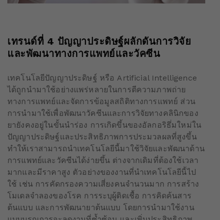
เทรนด์ที่
4
ปัญญาประดิษฐ์ผลักดันการวิจัย
และพัฒนาทางการแพทย์และวัคซีน
เทคโนโลยีปัญญาประดิษฐ์ หรือ Artificial Intelligence
ได้ถูกนำมาใช้อย่างแพร่หลายในการตีความภาพถ่าย
ทางการแพทย์และจัดการข้อมูลสถิติทางการแพทย์ ส่วน
การนำมาใช้เพื่อพัฒนาวัคซีนและการวิจัยทางคลินิกของ
ยายังคงอยู่ในขั้นนำร่อง การเกิดขึ้นของอัลกอริธึ่มใหม่ใน
ปัญญาประดิษฐ์และประสิทธิภาพการประมวลผลที่สูงขึ้น
ทำให้เราสามารถนำเทคโนโลยีนี้มาใช้วิจัยและพัฒนาด้าน
การแพทย์และวัคซีนได้ง่ายขึ้น ต่างจากเดิมที่ต้องใช้เวลา
มากและมีราคาสูง ตัวอย่างของงานที่นำเทคโนโลยีนี้ไป
ใช้ เช่น การคัดกรองความเสี่ยงคนจำนวนมาก การสร้าง
โมเดลจำลองของโรค การระบุผู้ติดเชื้อ การคิดค้นสาร
ต้นแบบ และการพัฒนายาต้นแบบ โดยการนำมาใช้งาน
แบบบูรณการจะลดงานที่ซ้ำซ้อน และเพิ่มประสิทธิภาพ