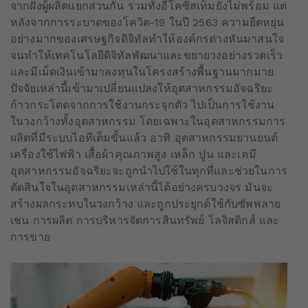
จากฝั่งผู้ผลิตแยกส่วนกัน รวมทั้งอีโคซิสเท็มยังไม่พร้อม แต่
หลังจากการระบาดของโควิด-19 ในปี 2563 ความยืดหยุ่น
อย่างมากของเศรษฐกิจดิจิทัลทำให้องค์กรต่างหันมาสนใจ
จนทำให้เทคโนโลยีดิจิทัลพัฒนาและขยายวงอย่างรวดเร็ว
และมีเม็ดเงินเข้ามาลงทุนในโครงสร้างพื้นฐานมากมาย
ปัจจัยเหล่านี้เข้ามาเปลี่ยนแปลงให้อุตสาหกรรมอัจฉริยะ
ก้าวกระโดดจากการใช้งานกระจุกตัว ไปเป็นการใช้งาน
ในวงกว้างทั้งอุตสาหกรรม โดยเฉพาะในอุตสาหกรรมการ
ผลิตที่มีระบบไอทีเต็มขั้นแล้ว อาทิ อุตสาหกรรมยานยนต์
เครื่องใช้ไฟฟ้า เสื้อผ้าคุณภาพสูง เหล็ก ปูน และเคมี
อุตสาหกรรมอัจฉริยะจะถูกนำไปใช้ในทุกที่และช่วยในการ
ตัดสินใจในอุตสาหกรรมเหล่านี้ได้อย่างครบวงจร มันจะ
สร้างผลกระทบในวงกว้าง และถูกประยุกต์ใช้กับซัพพลาย
เชน การผลิต การบริหารจัดการสินทรัพย์ โลจิสติกส์ และ
การขาย