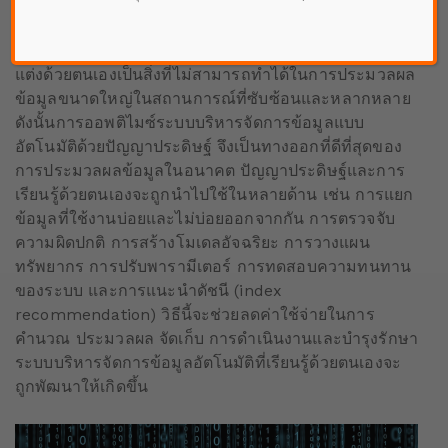
ความท้าทายที่น่าวิตกด้านระบบประมวล และค่าใช้จ่าย
เพื่อเก็บข้อมูล รวมถึงการบริหารจัดการคลัสเตอร์ในช่วง
เปลี่ยนผ่านจากระบบดั้งเดิม การบริหารจัดการและปรับ
แต่งด้วยตนเองเป็นสิ่งที่ไม่สามารถทำได้ในการประมวลผล
ข้อมูลขนาดใหญ่ในสถานการณ์ที่ซับซ้อนและหลากหลาย
ดังนั้นการออพติไมซ์ระบบบริหารจัดการข้อมูลแบบ
อัตโนมัติด้วยปัญญาประดิษฐ์ จึงเป็นทางออกที่ดีที่สุดของ
การประมวลผลข้อมูลในอนาคต ปัญญาประดิษฐ์และการ
เรียนรู้ด้วยตนเองจะถูกนำไปใช้ในหลายด้าน เช่น การแยก
ข้อมูลที่ใช้งานบ่อยและไม่บ่อยออกจากกัน การตรวจจับ
ความผิดปกติ การสร้างโมเดลอัจฉริยะ การวางแผน
ทรัพยากร การปรับพารามีเตอร์ การทดสอบความทนทาน
ของระบบ และการแนะนำดัชนี (index
recommendation) วิธีนี้จะช่วยลดค่าใช้จ่ายในการ
คำนวณ ประมวลผล จัดเก็บ การดำเนินงานและบำรุงรักษา
ระบบบริหารจัดการข้อมูลอัตโนมัติที่เรียนรู้ด้วยตนเองจะ
ถูกพัฒนาให้เกิดขึ้น