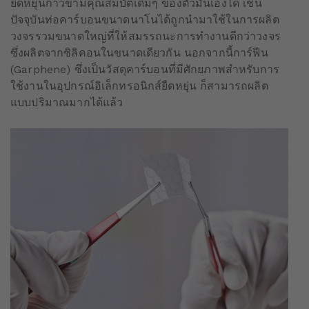
ยืดหยุ่นก้าวข้ามคุณสมบัติเดิมๆ ของตัวมันเองได้ เช่น
ปัจจุบันท่อคาร์บอนขนาดนาโนได้ถูกนำมาใช้ในการผลิต
วงจรรวมขนาดใหญ่ที่ให้สมรรถนะการทำงานดีกว่าวงจร
ซึ่งผลิตจากซิลิคอนในขนาดเดียวกัน นอกจากนี้การ์ฟีน
(Garphene) ซึ่งเป็นวัสดุคาร์บอนที่มีศักยภาพสำหรับการ
ใช้งานในอุปกรณ์อิเล็กทรอนิกส์ยืดหยุ่น ก็สามารถผลิต
แบบปริมาณมากได้แล้ว