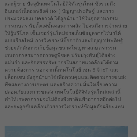
และผู้ขาย ปัจจุบันเทคโนโลยีดิจิทัลรุ่นใหม่ ซึ่งรวมถึง
อินเตอร์เน็ตออฟธิงค์ (IoT) ปัญญาประดิษฐ์ และการ
ประมวลผลแบบคลาวด์ ได้ถูกนำมาใช้ในอุตสาหกรรม
การเกษตร นับตั้งแต่ขั้นตอนการผลิต ไปจนถึงการจำหน่าย
ให้ผู้บริโภค เซ็นเซอร์รุ่นใหม่ช่วยเก็บข้อมูลจากไร่นาได้
แบบเรียลไทม์ การวิเคราะห์บิ๊กดาต้าและปัญญาประดิษฐ์
ช่วยผลักดันการเก็บข้อมูลขนาดใหญ่ทางเกษตรกรรม
เกษตรกรสามารถตรวจดูพืชผล ปรับปรุงพันธุ์ได้อย่าง
แม่นยำ และจัดสรรทรัพยากรในสภาพแวดล้อมได้ตาม
ความต้องการ นอกจากนี้เทคโนโลยี เช่น 5 จี IoT และ
บล็อกเชน ยังถูกนำมาใช้เพื่อควบคุมและติดตามการขนส่ง
พืชผลทางการเกษตร และสร้างความมั่นใจเรื่องความ
ปลอดภัยและการขนส่ง เทคโนโลยีดิจิทัลรุ่นใหม่เหล่านี้
ทำให้เกษตรกรรมจะไม่ต้องพึ่งพาดินฟ้าอากาศอีกต่อไป
และจะถูกขับเคลื่อนด้วยการวิเคราะห์ข้อมูลอัจฉริยะแทน