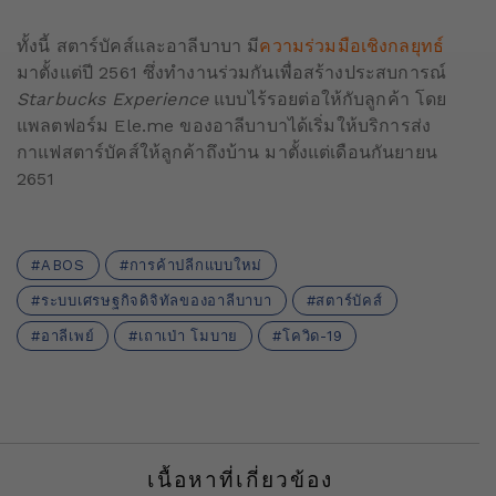
ทั้งนี้ สตาร์บัคส์และอาลีบาบา มี
ความร่วมมือเชิงกลยุทธ์
มาตั้งแต่ปี 2561 ซึ่งทำงานร่วมกันเพื่อสร้างประสบการณ์
Starbucks Experience
แบบไร้รอยต่อให้กับลูกค้า โดย
แพลตฟอร์ม Ele.me ของอาลีบาบาได้เริ่มให้บริการส่ง
กาแฟสตาร์บัคส์ให้ลูกค้าถึงบ้าน มาตั้งแต่เดือนกันยายน
2651
ABOS
การค้าปลีกแบบใหม่
ระบบเศรษฐกิจดิจิทัลของอาลีบาบา
สตาร์บัคส์
อาลีเพย์
เถาเป่า โมบาย
โควิด-19
เนื้อหาที่เกี่ยวข้อง