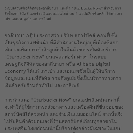
ระบบเศรษฐกิจดิจิทัลของอาลีบาบา แนะนำ “Starbucks Now” สำหรับการ
สั่งซื้อสตาร์บัคส์ และจ่ายเงินแบบออนไลน์ บน 4 แอปพลิเคชั่นหลัก ได้แก่ เถา
เป่า เอแมพ คูเป่ย และอาลีเพย์
อาลีบาบา กรุ๊ป ประกาศว่า บริษัท สตาร์บัคส์ คอฟฟี่ ซึ่ง
เป็นธุรกิจกาแฟชั้นนำ ที่มีสำนักงานใหญ่อยู่ที่เมืองซีแอต
เทิล จะเพิ่มการเข้าถึงลูกค้าในจีนด้วยการเปิดตัวบริการ
“Starbucks Now” บนแพลตฟอร์มต่างๆ ในระบบ
เศรษฐกิจดิจิทัลของอาลีบาบา หรือ Alibaba Digital
Economy ได้แก่ เถาเป่า และเอแมพซึ่งเป็นผู้ให้บริการ
ข้อมูลและแผนที่ดิจิทัล รวมถึงคูเป่ยซึ่งเป็นบริการทางการ
เงินสำหรับร้านค้าทั่วไป และอาลีเพย์
การนำเสนอ “Starbucks Now” บนแอปพลิเคชั่นเหล่านี้
จะทำให้ผู้ใช้สามารถสั่งอาหารและเครื่องดื่มที่ชื่นชอบของ
สตาร์บัคส์ได้ล่วงหน้า และจ่ายเงินแบบออนไลน์ จากนั้นจึง
ไปรับสินค้าด้วยตนเองที่ร้านสตาร์บัคส์เกือบทุกสาขาใน
ประเทศจีน โดยก่อนหน้านี้บริการดังกล่าวมีเฉพาะในแอป