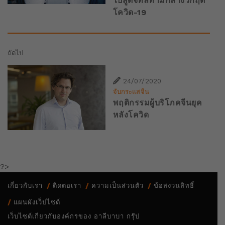
ไปสู่ดิจิทัลท่ามกลางวิกฤต
โควิด-19
ถัดไป
24/07/2020
จับกระแสจีน
พฤติกรรมผู้บริโภคจีนยุค
หลังโควิด
?>
เกี่ยวกับเรา
ติดต่อเรา
ความเป็นส่วนตัว
ข้อสงวนสิทธิ์
แผนผังเว็ปไซต์
เว็บไซต์เกี่ยวกับองค์กรของ อาลีบาบา กรุ๊ป