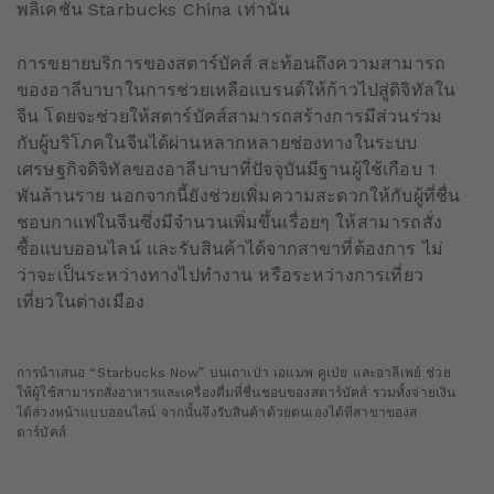
พลิเคชั่น Starbucks China เท่านั้น
การขยายบริการของสตาร์บัคส์ สะท้อนถึงความสามารถ
ของอาลีบาบาในการช่วยเหลือแบรนด์ให้ก้าวไปสู่ดิจิทัลใน
จีน โดยจะช่วยให้สตาร์บัคส์สามารถสร้างการมีส่วนร่วม
กับผู้บริโภคในจีนได้ผ่านหลากหลายช่องทางในระบบ
เศรษฐกิจดิจิทัลของอาลีบาบาที่ปัจจุบันมีฐานผู้ใช้เกือบ 1
พันล้านราย นอกจากนี้ยังช่วยเพิ่มความสะดวกให้กับผู้ที่ชื่น
ชอบกาแฟในจีนซึ่งมีจำนวนเพิ่มขึ้นเรื่อยๆ ให้สามารถสั่ง
ซื้อแบบออนไลน์ และรับสินค้าได้จากสาขาที่ต้องการ ไม่
ว่าจะเป็นระหว่างทางไปทำงาน หรือระหว่างการเที่ยว
เที่ยวในต่างเมือง
การนำเสนอ “Starbucks Now” บนเถาเป่า เอแมพ คูเป่ย และอาลีเพย์ ช่วย
ให้ผู้ใช้สามารถสั่งอาหารและเครื่องดื่มที่ชื่นชอบของสตาร์บัคส์ รวมทั้งจ่ายเงิน
ได้ล่วงหน้าแบบออนไลน์ จากนั้นจึงรับสินค้าด้วยตนเองได้ที่สาขาของส
ตาร์บัคส์