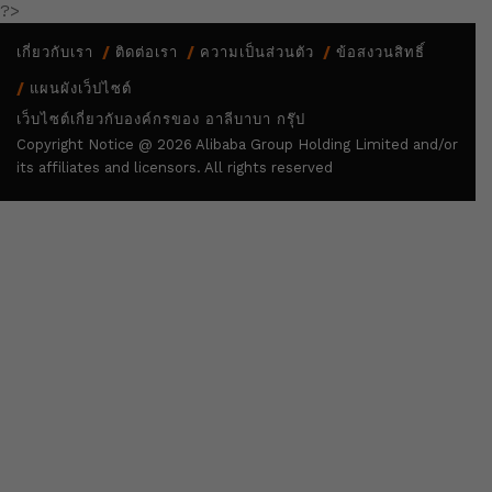
?>
เกี่ยวกับเรา
ติดต่อเรา
ความเป็นส่วนตัว
ข้อสงวนสิทธิ์
แผนผังเว็ปไซต์
เว็บไซต์เกี่ยวกับองค์กรของ อาลีบาบา กรุ๊ป
Copyright Notice @
2026 Alibaba Group Holding Limited and/or
its affiliates and licensors. All rights reserved