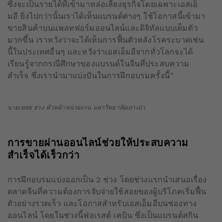
ซึ่งจะเป็นรายได้ที่เข้ามาหล่อเลี้ยงธุรกิจโดยเฉพาะเอสเอ็
มอี ยิ่งไปกว่านั้นเราได้เห็นแบรนด์ต่างๆ ใช้โอกาสนี้เข้ามา
ขายสินค้าบนแพลทฟอร์มออนไลน์และดิจิทัลแบบเต็มตัว
มากขึ้น เราหวังว่าจะได้เห็นการฟื้นตัวหลังโรคระบาดเช่น
นี้ในประเทศอื่นๆ และหวังว่าเอสเอ็มอีจากทั่วโลกจะได้
เรียนรู้จากกรณีศึกษาของแบรนด์ในจีนที่ประสบความ
สำเร็จ ซึ่งเรานำมาแบ่งปันในการฝึกอบรมครั้งนี้”
นายเหลย ฮวง หัวหน้าหน่วยงาน มหาวิทยาลัยเถาเป่า
การขายผ่านออนไลน์ช่วยให้ประสบความ
สำเร็จได้เร็วกว่า
การฝึกอบรมแบ่งออกเป็น 2 ช่วง โดยช่วงแรกนำเสนอเรื่อง
ตลาดจีนที่ความต้องการจับจ่ายใช้สอยของผู้บริโภคเริ่มฟื้น
ตัวอย่างรวดเร็ว และโอกาสสำหรับเอสเอ็มอีบนช่องทาง
ออนไลน์ โดยในช่วงนี้ฟอเรสต์ เคบิน ซึ่งเป็นแบรนด์สกิน