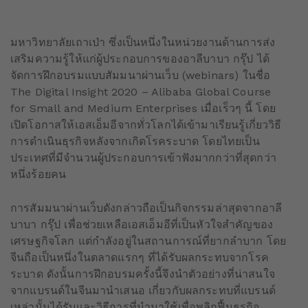
มหาวิทยาลัยเถาเป่า ซึ่งเป็นหนึ่งในหน่วยงานด้านการส่ง
เสริมความรู้ให้แก่ผู้ประกอบการของอาลีบาบา กรุ๊ป ได้
จัดการฝึกอบรมแบบสัมมนาผ่านเว็บ (webinars) ในชื่อ
The Digital Insight 2020 – Alibaba Global Course
for Small and Medium Enterprises เมื่อเร็วๆ นี้ โดย
เปิดโอกาสให้เอสเอ็มอีจากทั่วโลกได้เข้ามาเรียนรู้เกี่ยววิธี
การดำเนินธุรกิจหลังจากเกิดโรคระบาด โดยไทยเป็น
ประเทศที่มีจำนวนผู้ประกอบการเข้าฟังมากกว่าที่สุดกว่า
หนึ่งร้อยคน
การสัมมนาผ่านเว็บดังกล่าวถือเป็นกิจกรรมล่าสุดจากอาลี
บาบา กรุ๊ป เพื่อช่วยเหลือเอสเอ็มอีที่เป็นหัวใจสำคัญของ
เศรษฐกิจโลก แต่กำลังอยู่ในสถานการณ์ที่ยากลำบาก โดย
จีนถือเป็นหนึ่งในตลาดแรกๆ ที่ได้รับผลกระทบจากโรค
ระบาด ดังนั้นการฝึกอบรมครั้งนี้จึงนำตัวอย่างที่น่าสนใจ
จากแบรนด์ในจีนมานำเสนอ เกี่ยวกับผลกระทบที่แบรนด์
เหล่านั้นได้รับและวิธีการที่นำมาใช้เพื่อพลิกฟื้นธุรกิจ