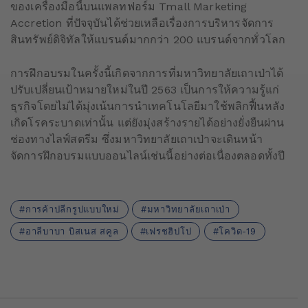
ของเครื่องมือนี้บนแพลทฟอร์ม Tmall Marketing
Accretion ที่ปัจจุบันได้ช่วยเหลือเรื่องการบริหารจัดการ
สินทรัพย์ดิจิทัลให้แบรนด์มากกว่า 200 แบรนด์จากทั่วโลก
การฝึกอบรมในครั้งนี้เกิดจากการที่มหาวิทยาลัยเถาเป่าได้
ปรับเปลี่ยนเป้าหมายใหม่ในปี 2563 เป็นการให้ความรู้แก่
ธุรกิจโดยไม่ได้มุ่งเน้นการนำเทคโนโลยีมาใช้พลิกฟื้นหลัง
เกิดโรคระบาดเท่านั้น แต่ยังมุ่งสร้างรายได้อย่างยั่งยืนผ่าน
ช่องทางไลฟ์สตรีม ซึ่งมหาวิทยาลัยเถาเป่าจะเดินหน้า
จัดการฝึกอบรมแบบออนไลน์เช่นนี้อย่างต่อเนื่องตลอดทั้งปี
การค้าปลีกรูปแบบใหม่
มหาวิทยาลัยเถาเป่า
อาลีบาบา บิสเนส สคูล
เฟรชฮิปโป
โควิด-19