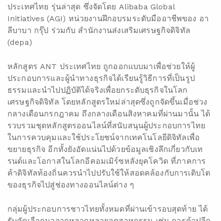
ประเทศไทย รุ่นล่าสุด ซึ่งจัดโดย Alibaba Global
Initiatives (AGI) หน่วยงานฝึกอบรมระดับมืออาชีพของ อา
ลีบาบา กรุ๊ป ร่วมกับ สำนักงานส่งเสริมเศรษฐกิจดิจิทัล
(depa)
หลักสูตร ANT ประเทศไทย ถูกออกแบบมาเพื่อช่วยให้ผู้
ประกอบการและผู้นำทางธุรกิจได้เรียนรู้วิธีการที่เป็นรูป
ธรรมและนำไปปฏิบัติได้จริงเพื่อยกระดับธุรกิจในโลก
เศรษฐกิจดิจิทัล โดยหลักสูตรใหม่ล่าสุดซึ่งถูกจัดขึ้นเมื่อช่วง
กลางเดือนกรกฎาคม ถึงกลางเดือนสิงหาคมที่ผ่านมานั้น ได้
รวบรวมชุดหลักสูตรออนไลน์ที่สนับสนุนผู้ประกอบการไทย
ในการควบคุมและใช้ประโยชน์จากเทคโนโลยีดิจิทัลเพื่อ
ขยายธุรกิจ อีกทั้งยังอัดแน่นไปด้วยข้อมูลเชิงลึกเกี่ยวกับเท
รนด์และโอกาสในโลกอีคอมเมิร์ซหลังยุคโควิด ที่ภาคการ
ค้าดิจิทัลท้องถิ่นควรนำไปปรับใช้ให้สอดคล้องกับการเติบโต
ของธุรกิจไปสู่ช่องทางออนไลน์ต่าง ๆ
กลุ่มผู้ประกอบการชาวไทยทั้งหมดที่ผ่านเข้ารอบสุดท้าย ได้
รับคัดเลือกมาจากหลากหลายอุตสาหกรรม เช่น การค้าปลีก