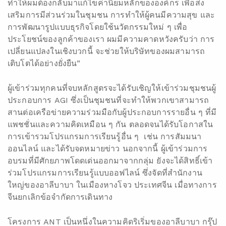
ทำให้ผมต้องกลับมาแก้ไขค่านิยมหลักขององค์กร เพื่อส่ง
เสริมการมีส่วนร่วมในชุมชน การทำให้ผู้คนมีความสุข และ
การพัฒนารูปแบบธุรกิจโดยใช้นวัตกรรมใหม่ ๆ เพื่อ
ประโยชน์ของลูกค้าของเรา ผมมีความคาดหวังครับว่า การ
เปลี่ยนแปลงในเชิงบวกนี้ จะช่วยให้บริษัทของผมสามารถ
เติบโตได้อย่างยั่งยืน”
ผู้เข้าร่วมทุกคนที่จบหลักสูตรจะได้รับเชิญให้เข้าร่วมชุมชนผู้
ประกอบการ AGI ซึ่งเป็นชุมชนที่จะทำให้พวกเขาสามารถ
สานต่อเครือข่ายความร่วมมือกับผู้ประกอบการรายอื่น ๆ ที่มี
แพชชั่นและความคิดเหมือน ๆ กัน ตลอดจนได้รับโอกาสใน
การเข้ารวมโปรแกรมการเรียนรู้อื่น ๆ เช่น การสัมมนา
ออนไลน์ และได้รับจดหมายข่าว นอกจากนี้ ผู้เข้าร่วมการ
อบรมที่มีศักยภาพโดดเด่นออกมาจากกลุ่ม ยังจะได้สิทธิ์เข้า
ร่วมโปรแกรมการเรียนรู้แบบออฟไลน์ ซึ่งจัดที่สำนักงาน
ใหญ่ของอาลีบาบา ในเมืองหางโจว ประเทศจีน เมื่อทางการ
จีนยกเลิกข้อจำกัดการเดินทาง
โครงการ ANT เป็นหนึ่งในความคิดริเริ่มของอาลีบาบา กรุ๊ป