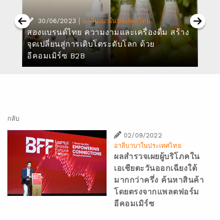
า
|
30/06/2023
อาลีบาบาในประเทศไทย
สองแบรนด์ไทย ความงามและเครื่องดื่ม สร้าง
จุดเปลี่ยนสู่การเติบโตระดับโลก ด้วย
อีคอมเมิร์ซ B2B
กลับ
02/09/2022
อาลีบาบาในประเทศไทย
ผลสำรวจเผยผู้บริโภคใน
เอเชียตะวันออกเฉียงใต้
มากกว่าครึ่ง ค้นหาสินค้า
โดยตรงจากแพลตฟอร์ม
อีคอมเมิร์ซ