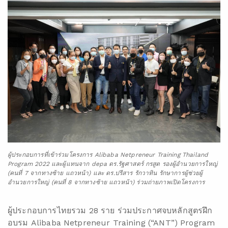
ผู้ประกอบการที่เข้าร่วมโครงการ Alibaba Netpreneur Training Thailand
Program 2022 และผู้แทนจาก depa ดร.รัฐศาสตร์ กรสูต รองผู้อำนวยการใหญ่
(คนที่ 7 จากทางซ้าย แถวหน้า) และ ดร.ปรีสาร รักวาทิน รักษาการผู้ช่วยผู้
อำนวยการใหญ่ (คนที่ 8 จากทางซ้าย แถวหน้า) ร่วมถ่ายภาพเปิดโครงการ
ผู้ประกอบการไทยรวม 28 ราย ร่วมประกาศจบหลักสูตรฝึก
อบรม Alibaba Netpreneur Training (“ANT”) Program