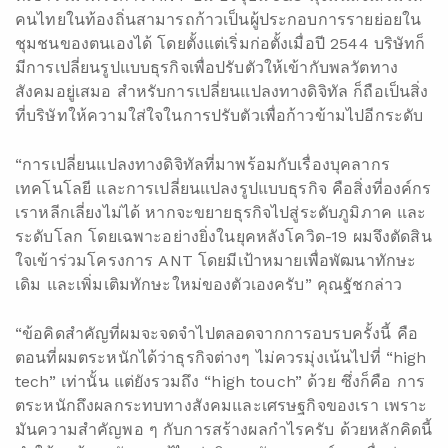
คนไทยในท้องถิ่นสามารถก้าวเป็นผู้ประกอบการรายย่อยใน
ชุมชนของตนเองได้ โดยตั้งแต่เริ่มก่อตั้งเมื่อปี 2544 บริษัทก็
มีการเปลี่ยนรูปแบบธุรกิจเพื่อปรับตัวให้เข้ากับพลวัตทาง
สังคมอยู่เสมอ สำหรับการเปลี่ยนแปลงทางดิจิทัล ก็ถือเป็นสิ่ง
ที่บริษัทให้ความใส่ใจในการปรับตัวเพื่อก้าวข้ามไปอีกระดับ
“การเปลี่ยนแปลงทางดิจิทัลที่มาพร้อมกับเรื่องบุคลากร
เทคโนโลยี และการเปลี่ยนแปลงรูปแบบธุรกิจ คือสิ่งที่องค์กร
เราหลีกเลี่ยงไม่ได้ หากจะขยายธุรกิจไปสู่ระดับภูมิภาค และ
ระดับโลก โดยเฉพาะอย่างยิ่งในยุคหลังโควิด-19 ผมจึงตัดสิน
ใจเข้าร่วมโครงการ ANT โดยมีเป้าหมายเพื่อพัฒนาทักษะ
เดิม และเพิ่มเติมทักษะใหม่ของตัวเองครับ” คุณฐัชกล่าว
“ข้อคิดสำคัญที่ผมจะจดจำไปตลอดจากการอบรบครั้งนี้ คือ
ตอนที่ผมตระหนักได้ว่าธุรกิจต่างๆ ไม่ควรมุ่งเน้นไปที่ “high
tech” เท่านั้น แต่ยังรวมถึง “high touch” ด้วย ซึ่งก็คือ การ
ตระหนักถึงผลกระทบทางสังคมและเศรษฐกิจของเรา เพราะ
มันความสำคัญพอ ๆ กับการสร้างผลกำไรครับ ด้วยหลักคิดนี้