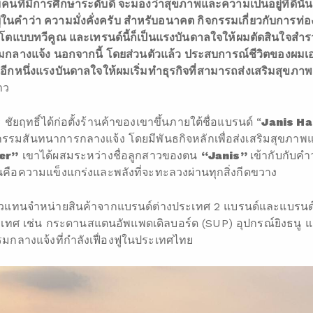
คนที่มีการศึกษาระดับดี จะมองว่าสุขภาพและความเป็นอยู่ที่ดีนั้น
ในคำว่า ความมั่งคั่งครับ สำหรับอนาคต กิจกรรมเกี่ยวกับการท่
บโตแบบทวีคูณ และเทรนด์นี้ก็เป็นแรงบันดาลใจให้ผมตัดสินใจส
รมกลางแจ้ง นอกจากนี้ โดยส่วนตัวแล้ว ประสบการณ์ชีวิตของผมเ
ีกหนึ่งแรงบันดาลใจให้ผมเริ่มทำธุรกิจที่สามารถส่งเสริมสุขภาพ
าว
ัยฤทธิ์ได้ก่อตั้งร้านค้าของเขาขึ้นภายใต้ชื่อแบรนด์ “
Janis H
กรรมสันทนาการกลางแจ้ง โดยมีพันธกิจหลักเพื่อส่งเสริมสุขภา
er
”
เขาได้ผสมระหว่างชื่อลูกสาวของตน
“
Janis
”
เข้ากับกับคำ
้อนคือความแข็งแกร่งและพลังที่จะทะลวงผ่านทุกสิ่งกีดขวาง
็นตัวแทนจำหน่ายสินค้าจากแบรนด์ต่างประเทศ 2 แบรนด์และแบรนด
ระเทศ เช่น กระดานสแตนอัพแพดเดิลบอร์ด (SUP) อุปกรณ์ยิงธนู และ
กลางแจ้งที่กำลังเฟื่องฟูในประเทศไทย