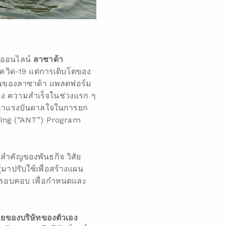
าออนไลน์
ลาซาด้า
ควิด-19 แต่การเติบโตของ
รันของลาซาด้า แพลตฟอร์ม
เอง ความสำเร็จในช่วงแรก ๆ
ื่อหาแรงบันดาลใจในการยก
ining (“ANT”) Program
มสำคัญของพันธกิจ วิสัย
มาปรับใช้เพื่อสร้างแผน
างรอบคอบ เพื่อกำหนดและ
ายของบริษัทของตัวเอง