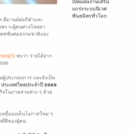
เปิดแผนงานเสริม
แกร่งระบบนิเวศ
พันธมิตรทั่วโลก
ล ดีมานด์ต่อกีฬาและ
นเพราะผู้คนต่างโหยหา
แพชชั่นต่อธรรมชาติและ
tista
[1]
พบว่า รายได้จาก
2566
็นผู้ประกอบการ และยังเป็น
ประเทศไทยประจำปี 2565
กิจในภาคส่วนต่าง ๆ ด้วย
ฤทธิ์มองเห็นโอกาสใหม่ ๆ
ี่ดีของผู้คน