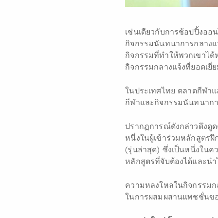
เช่นเดียวกับการช้อปปิ้งอ
กิจกรรมนันทนาการกลางแจ้งก
กิจกรรมที่ทำให้พวกเขาได
กิจกรรมกลางแจ้งที่ยอดเยี่ยม
ในประเทศไทย ตลาดกีฬาแล
กีฬาและกิจกรรมนันทนาการก
ปรากฏการณ์ดังกล่าวดึงด
หนึ่งในผู้เข้าร่วมหลักสูตร
(รุ่นล่าสุด) ซึ่งเป็นหนึ
หลักสูตรที่จับต้องได้และนำ
ความหลงใหลในกิจกรรมกลางแ
ในการผสมผสานแพชชั่นของเข