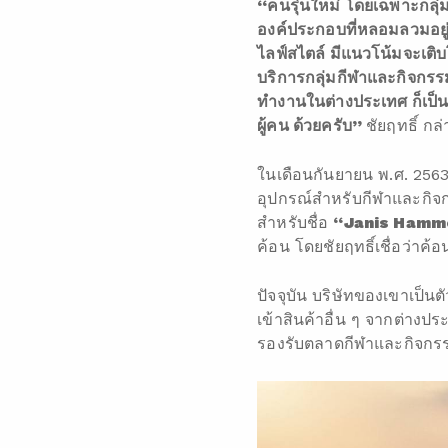
“คนรุ่นใหม่ โดยเฉพาะกลุ่ม
องค์ประกอบที่หลอมลวมอยู่
ไลฟ์สไตล์ มีแนวโน้มจะเติ
บริการกลุ่มกีฬาและกิจกร
ทำงานในต่างประเทศ ก็เป็นอ
ผู้คน ด้วยครับ”
ชัยฤทธิ์ กล่
ในเดือนกันยายน พ.ศ. 2563 ช
อุปกรณ์สำหรับกีฬาและกิจ
สำหรับชื่อ
“
Janis Hamm
ค้อน โดยชัยฤทธิ์เชื่อว่าค
ปัจจุบัน บริษัทของเขาเป
เข้าสินค้าอื่น ๆ จากต่างป
รองรับตลาดกีฬาและกิจกรรม