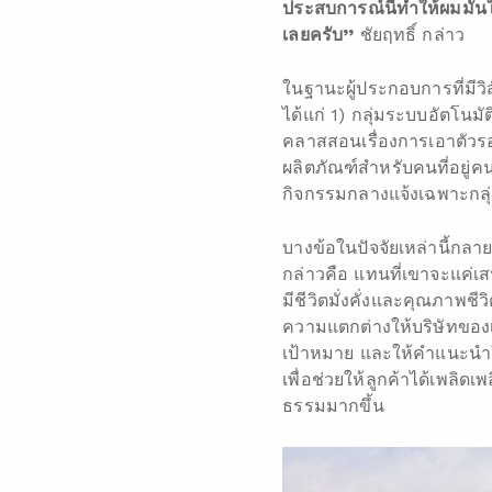
ประสบการณ์นี้ทำให้ผมมั่นใจ
เลยครับ”
ชัยฤทธิ์ กล่าว
ในฐานะผู้ประกอบการที่มีวิ
ได้แก่ 1) กลุ่มระบบอัตโนม
คลาสสอนเรื่องการเอาตัวร
ผลิตภัณฑ์สำหรับคนที่อยู่ค
กิจกรรมกลางแจ้งเฉพาะกลุ
บางข้อในปัจจัยเหล่านี้กลาย
กล่าวคือ แทนที่เขาจะแค่เ
มีชีวิตมั่งคั่งและคุณภาพช
ความแตกต่างให้บริษัทของเ
เป้าหมาย และให้คำแนะนำใน
เพื่อช่วยให้ลูกค้าได้เพลิ
ธรรมมากขึ้น