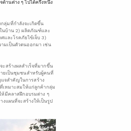
้านต่าง ๆ ไปได้ครึ่งหนึ่ง
ุ่มที่กำลังจะเกิดขึ้น
ต์ในบ้าน 2) ผลิตภัณฑ์และ
ศและโรคภัยไข้เจ็บ 3)
งความเป็นตัวตนออกมา เช่น
่จะสร้างผลสำเร็จที่มากขึ้น
ยเป็นชุมชนสำหรับผู้คนที่
ากุญแจสำคัญในการสร้าง
่เหมาะสมให้แก่ลูกค้ากลุ่ม
ให้มีคลาสฝึกอบรมต่าง ๆ
างแผนที่จะสร้างให้เป็นรูป