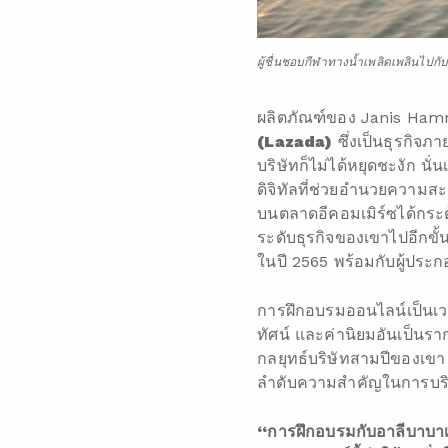
ผู้ชื่นชอบกีฬาทางน้ำเพลิดเพลินไป
ผลิตภัณฑ์ของ Janis Ham
(
Lazada)
ซึ่งเป็นธุรกิจ
บริษัทก็ไม่ได้หยุดชะงัก
ดิจิทัลที่ช่วยอำนวยความส
บนตลาดอีคอมเมิร์ซได้กระต
ระดับธุรกิจของเขาไปอีกขั
ในปี 2565 พร้อมกับผู้ประ
การฝึกอบรมออนไลน์เป็นเวลา
ทัศน์ และค่านิยมอันเป็นรา
กลยุทธ์บริษัทสามปีของเข
ลำดับความสำคัญในการบริ
“การฝึกอบรมกับอาลีบาบาเ