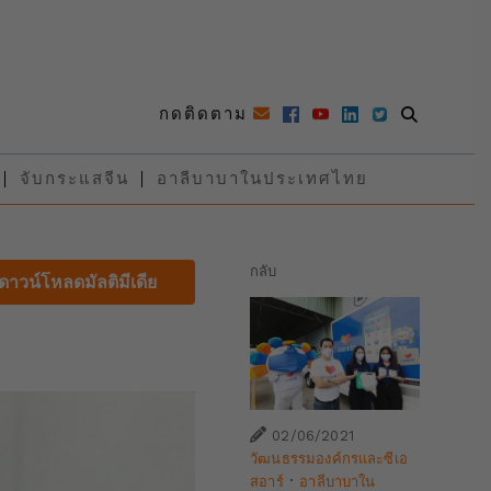
กดติดตาม
จับกระแสจีน
อาลีบาบาในประเทศไทย
กลับ
ดาวน์โหลดมัลติมีเดีย
02/06/2021
วัฒนธรรมองค์กรและซีเอ
·
สอาร์
อาลีบาบาใน