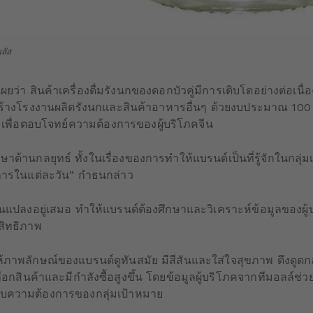
พลัส
ว่า สินค้าเครื่องดื่มรังนกของดอกบัวคู่มีการเติบโตอย่างต่อเนื่อ
ร้างโรงงานผลิตรังนกและสินค้าอาหารอื่นๆ ด้วยงบประมาณ 100 
พื่อตอบโจทย์ความต้องการของผู้บริโภคจีน
้านกลยุทธ์ ทั้งในเรื่องของการทำให้แบรนด์เป็นที่รู้จักในกลุ่มเป
การในแต่ละวัน” กำธนกล่าว
แปลงอยู่เสมอ ทำให้แบรนด์ต้องศึกษาและวิเคราะห์ข้อมูลของผู้บริ
สิทธิภาพ
ห้ภาพลักษณ์ของแบรนด์ดูทันสมัย มีสีสันและใส่ใจสุขภาพ ดึงดูดกล
้จักเลือกสินค้าและมีกำลังซื้อสูงขึ้น โดยข้อมูลผู้บริโภคจากทีมอลล
ับความต้องการของกลุ่มเป้าหมาย