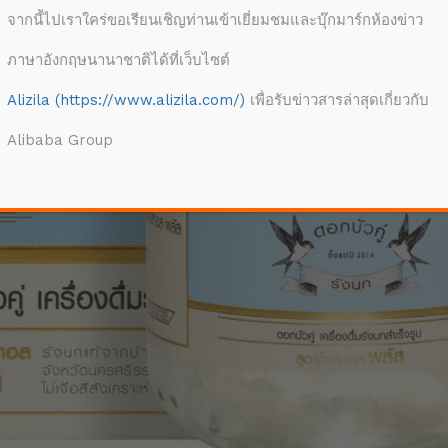
จากนี้ไปเราใคร่ขอเรียนเชิญท่านเข้าเยี่ยมชมและบุ๊กมาร์กห้องข่าว
ภาษาอังกฤษนานาชาติได้ที่เว็บไซต์
Alizila (https://www.alizila.com/)
เพื่อรับข่าวสารล่าสุดเกี่ยวกับ
Alibaba Group