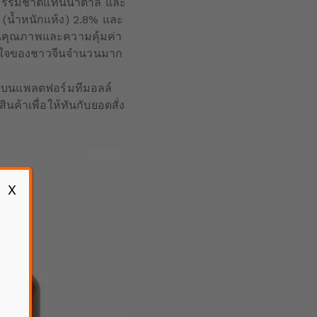
ากธรรมชาติแทนน้ำตาล และ
(น้ำหนักแห้ง) 2.8% และ
ด้านคุณภาพและความคุ้มค่า
์ในใจของชาวจีนจำนวนมาก
ไทยบนแพลตฟอร์มทีมอลล์
ค้าเพื่อให้ทันกับยอดสั่ง
X