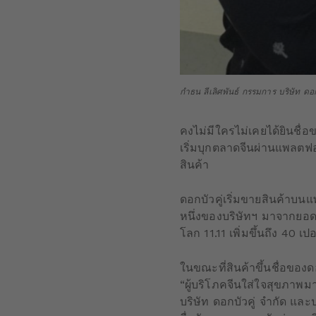
กำธน ลีเลิศพันธ์ กรรมการ บริษัท ดอ
คงไม่มีใครไม่เคยได้ยินชื่อข
เริ่มบุกตลาดจีนผ่านแพลตฟอร
สินค้า
ดอกบัวคู่เริ่มขายสินค้าบนแ
หนึ่งของบริษัทฯ มาจากยอ
โลก 11.11 เพิ่มขึ้นถึง 40 เปอ
ในขณะที่สินค้าขึ้นชื่อของด
“ผู้บริโภคจีนใส่ใจสุขภาพ
บริษัท ดอกบัวคู่ จำกัด และ