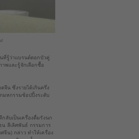
น)
ี่รู้ว่าแบรนด์ดอกบัวคู่
าพและรู้จักเลือกซื้อ
ีน ซึ่งรายได้เกินครึ่ง
กมหกรรมช้อปปิ้งระดับ
ลับเป็นเครื่องดื่มรังนก
ธน ลีเลิศพันธ์ กรรมการ
ศจีน) กล่าว ทำให้เครื่อง