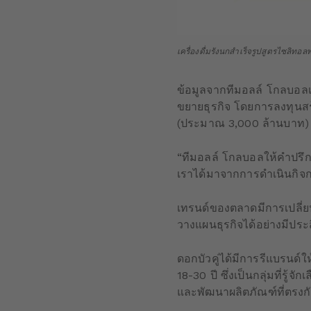
เครื่องดื่มรังนกสำเร็จรูปสูตรไซลิทอล
ข้อมูลจากทีมอลล์ โกลบอลเผย
ขยายธุรกิจ โดยการลงทุนส
(ประมาณ 3,000 ล้านบาท) เ
“ทีมอลล์ โกลบอลให้คำปรึกษาด
เราได้มาจากการดำเนินกิจ
เทรนด์ของตลาดมีการเปลี่ยน
วางแผนธุรกิจได้อย่างมีประ
ดอกบัวคู่ได้มีการรีแบรนด์ใ
18-30 ปี ซึ่งเป็นกลุ่มที่รู
และพัฒนาผลิตภัณฑ์ที่ตรงก