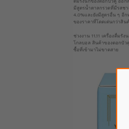
ดื่มรังนกของดอกบัวคู่ ออ
มีสูตรน้ำตาลกรวดที่มีรสช
4.0%และยังมีสูตรอื่น ๆ อีก
ของราคาที่โดดเด่นกว่าสิ
ช่วงงาน 11.11 เครื่องดื่
โกลบอล สินค้าของดอกบัวคู่
ซื้อที่เข้ามาไม่ขาดสาย