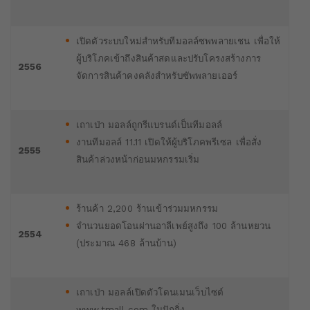
เปิดตัวระบบใหม่สำหรับทีมอลล์ซพพลายเชน เพื่อให้
ผู้บริโภคเข้าถึงสินค้าสดและปรับโครงสร้างการ
2556
จัดการสินค้าคงคลังสำหรับซัพพลายเออร์
เถาเป่า มอลล์ถูกรีแบรนด์เป็นทีมอลล์
งานทีมอลล์ 11.11 เปิดให้ผู้บริโภคพรีเซล เพื่อสั่ง
2555
สินค้าล่วงหน้าก่อนมหกรรมเริ่ม
ร้านค้า 2,200 ร้านเข้าร่วมมหกรรม
จำนวนยอดโอนผ่านอาลีเพย์สูงถึง 100 ล้านหยวน
2554
(ประมาณ 468 ล้านบ้าน)
เถาเป่า มอลล์เปิดตัวโดนเมนเว็บไซต์
www.tmall.com
ในปักกิ่ง