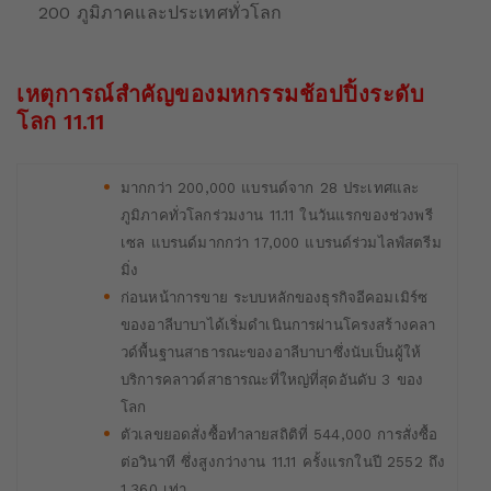
200 ภูมิภาคและประเทศทั่วโลก
เหตุการณ์สำคัญของมหกรรมช้อปปิ้งระดับ
โลก 11.11
มากกว่า 200,000 แบรนด์จาก 28 ประเทศและ
ภูมิภาคทั่วโลกร่วมงาน 11.11 ในวันแรกของช่วงพรี
เซล แบรนด์มากกว่า 17,000 แบรนด์ร่วมไลฟ์สตรีม
มิ่ง
ก่อนหน้าการขาย ระบบหลักของธุรกิจอีคอมเมิร์ซ
ของอาลีบาบาได้เริ่มดำเนินการผ่านโครงสร้างคลา
วด์พื้นฐานสาธารณะของอาลีบาบาซึ่งนับเป็นผู้ให้
บริการคลาวด์สาธารณะที่ใหญ่ที่สุดอันดับ 3 ของ
โลก
ตัวเลขยอดสั่งซื้อทำลายสถิติที่ 544,000 การสั่งซื้อ
ต่อวินาที ซึ่งสูงกว่างาน 11.11 ครั้งแรกในปี 2552 ถึง
1,360 เท่า