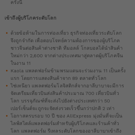
ครั้งนี้
เข้าถึงผู้บริโภคระดับโลก
ด้วยข้อห้ามในการท่องเที่ยว ธุรกิจท่องเที่ยวระดับโลก
จึงถูกจำกัด เพื่อตอบโจทย์ความต้องการของผู้บริโภค
ชาวจีนต่อสินค้าต่างชาติ ทีมอลล์ โกลบอลได้นำสินค้า
ใหม่กว่า 2,600 จากต่างประเทศมาสู่ตลาดผู้บริโภคจีน
ในงาน 11
Kaola แพลตฟอร์มข้ามพรมแดนจะร่วมงาน 11 เป็นครั้ง
แรก โดยการแสดงสินค้าจาก 89 ตลาดทั่วโลก
ไช่เหนียว แพลตฟอร์มโลจิสติกส์จากอาลีบาบาจะมีการ
จัดเตรียมเที่ยวบินส่งสินค้าประมาณ 700 เที่ยวบินทั่ว
โลก บรรจุภัณฑ์ที่จะส่งไปยังต่างประเทศกว่า 50
เปอร์เซ็นต์จะถูกจะจัดส่งรวดเร็วขึ้นกว่าปกติ 2 เท่า
โอกาสครบรอบ 10 ปี ของ AliExpress มุ่งมั่นที่จะเป็น
ไลฟ์สไตล์แพลตฟอร์มสำหรับผู้บริโภคและร้านค้าทั่ว
โลก แพลตฟอร์ม รีเทลระดับโลกของอาลีบาบาเข้าถึง