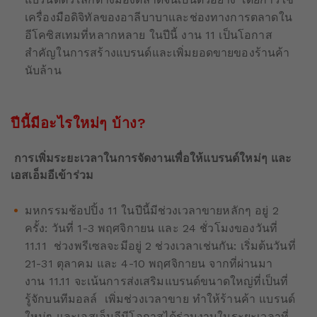
เครื่องมือดิจิทัลของอาลีบาบาและช่องทางการตลาดใน
อีโคซิสเทมที่หลากหลาย ในปีนี้ งาน 11 เป็นโอกาส
สำคัญในการสร้างแบรนด์และเพิ่มยอดขายของร้านค้า
นับล้าน
ปีนี้มีอะไรใหม่ๆ บ้าง?
การเพิ่มระยะเวลาในการจัดงานเพื่อให้แบรนด์ใหม่ๆ และ
เอสเอ็มอีเข้าร่วม
มหกรรมช้อปปิ้ง 11 ในปีนี้มีช่วงเวลาขายหลักๆ อยู่ 2
ครั้ง: วันที่ 1-3 พฤศจิกายน และ 24 ชั่วโมงของวันที่
11.11 ช่วงพรีเซลจะมีอยู่ 2 ช่วงเวลาเช่นกัน: เริ่มต้นวันที่
21-31 ตุลาคม และ 4-10 พฤศจิกายน จากที่ผ่านมา
งาน 11.11 จะเน้นการส่งเสริมแบรนด์ขนาดใหญ่ที่เป็นที่
รู้จักบนทีมอลล์ เพิ่มช่วงเวลาขาย ทำให้ร้านค้า แบรนด์
ใหม่ๆ และเอสเอ็มอีมีโอกาสได้ร่วมงานในระยะเวลาที่