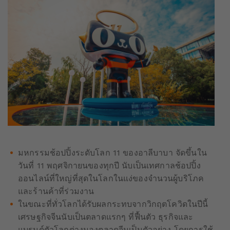
มหกรรมช้อปปิ้งระดับโลก 11 ของอาลีบาบา จัดขึ้นใน
วันที่ 11 พฤศจิกายนของทุกปี นับเป็นเทศกาลช้อปปิ้ง
ออนไลน์ที่ใหญ่ที่สุดในโลกในแง่ของจำนวนผู้บริโภค
และร้านค้าที่ร่วมงาน
ในขณะที่ทั่วโลกได้รับผลกระทบจากวิกฤตโควิดในปีนี้
เศรษฐกิจจีนนับเป็นตลาดแรกๆ ที่ฟื้นตัว ธุรกิจและ
แบรนด์ตัวโลกต่างมองตลาดจีนเป็นตัวอย่าง โดยการใช้