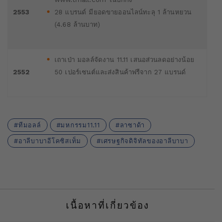
2553
28 แบรนด์ มียอดขายออนไลน์ทะลุ 1 ล้านหยวน
(4.68 ล้านบาท)
เถาเป่า มอลล์จัดงาน 11.11 เสนอส่วนลดอย่างน้อย
2552
50 เปอร์เซนต์และส่งสินค้าฟรีจาก 27 แบรนด์
ทีมอลล์
มหกรรม11.11
ลาซาด้า
อาลีบาบาอีโคซิสเท็ม
เศรษฐกิจดิจิทัลของอาลีบาบา
เนื้อหาที่เกี่ยวข้อง