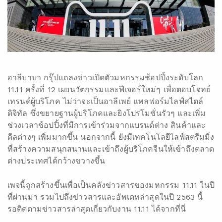
อาลีบาบา กรุ๊ปแถลงข่าวเปิดตัวมหกรรมช้อปปิ้งระดับโลก
11.11 ครั้งที่ 12 เผยนวัตกรรมและฟีเจอร์ใหม่ๆ เพื่อตอบโจทย์
เทรนด์ผู้บริโภค ไม่ว่าจะเป็นอาลีเพย์ แพลฟอร์มไลฟ์สไตล์
ดิจิทัล ซึ่งขยายฐานผู้บริโภคและยิงโปรโมชั่นรัวๆ และเพิ่ม
ช่วงเวลาช้อปปิ้งที่มีการเข้าร่วมจากแบรนด์ต่าง สินค้าและ
ดีลต่างๆ เพิ่มมากขึ้น นอกจากนี้ ยังมีเทคโนโลยีไลฟ์สตรีมมิ่ง
ที่สร้างความสนุกสนานและเข้าถึงผู้บริโภคจีนให้เข้าถึงตลาด
ต่างประเทศได้กว้างขวางขึ้น
เพจนี้ถูกสร้างขึ้นเพื่อเป็นคลังข่าวสารของมหกรรม 11.11 ในปี
ที่ผ่านมา รวมไปถึงข่าวสารและอัพเดทล่าสุดในปี 2563 นี้
รอติดตามข่าวสารล่าสุดเกี่ยวกับงาน 11.11 ได้จากที่นี่