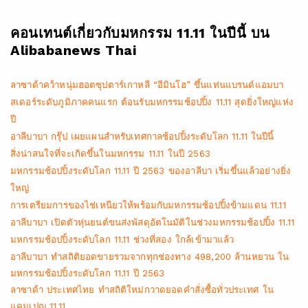
คอนเทนต์เกี่ยวกับมหกรรม 11.11 ในปีนี้ บน
Alibabanews Thai
ลาซาด้าคว้าหนุ่มฮอตซุปตาร์เกาหลี “อีมินโฮ” ขึ้นแท่นแบรนด์แอมบา
สเดอร์ระดับภูมิภาคคนแรก ต้อนรับมหกรรมช้อปปิ้ง 11.11 สุดยิ่งใหญ่แห่ง
ปี
อาลีบาบา กรุ๊ป เผยแผนสำหรับเทศกาลช้อปปิ้งระดับโลก 11.11 ในปีนี้
สิ่งน่าสนใจที่จะเกิดขึ้นในมหกรรม 11.11 ในปี 2563
มหกรรมช้อปปิ้งระดับโลก 11.11 ปี 2563 ของอาลีบา เริ่มขึ้นแล้วอย่างยิ่ง
ใหญ่
การเตรียมการของไช่เหนียวให้พร้อมกับมหกรรมช้อปปิ้งข้ามแดน 11.11
อาลีบาบา เปิดตัวหุ่นยนต์ขนส่งพัสดุอัตโนมัติในช่วงมหกรรมช้อปปิ้ง 11.11
มหกรรมช้อปปิ้งระดับโลก 11.11 ช่วงที่สอง ใกล้เข้ามาแล้ว
อาลีบาบา ทำสถิติยอดขายรวมจากทุกช่องทาง 498,200 ล้านหยวน ใน
มหกรรมช้อปปิ้งระดับโลก 11.11 ปี 2563
ลาซาด้า ประเทศไทย ทำสถิติใหม่กวาดยอดคำสั่งซื้อทั่วประเทศ ใน
แคมเปญ 11.11