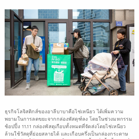
ธุรกิจโลจิสติกส์ของอาลีบาบาคือไช่เหนียว ได้เพิ่มความ
พยามในการลดขยะจากกล่องพัสดุฑ์ลง โดยในช่วงมหกรรม
ช้อปปิ้ง 11.11 กล่องพัสดุเกือบทั้งหมดที่จัดส่งโดยไช่เหนียว
ล้วนใช้วัสดุที่ย่อยสลายได้ และเกือบครึ่งเป็นกล่องกระดาษ