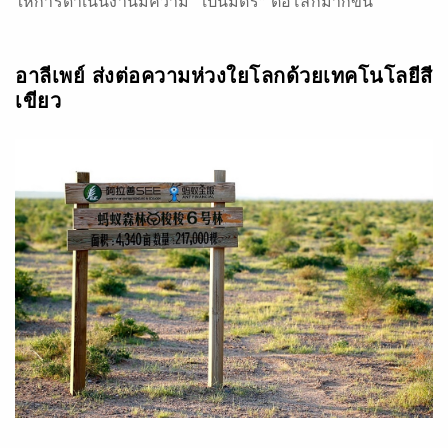
ให้การดำเนินงานมีความ “เป็นมิตร” ต่อโลกมากขึ้น
อาลีเพย์ ส่งต่อความห่วงใยโลกด้วยเทคโนโลยีสี
เขียว