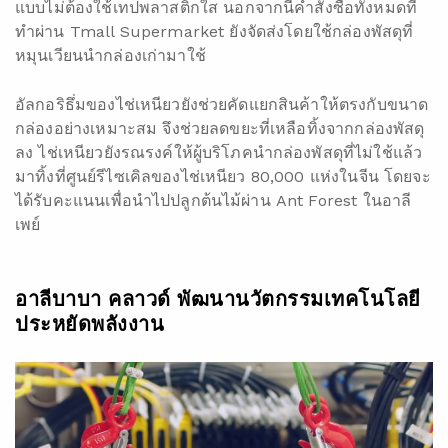
แบบไม่ต้องใช้เทปพลาสติกใส นอกจากนี้คำสั่งซื้อทั้งหมดที่
ทำผ่าน Tmall Supermarket ยังจัดส่งโดยใช้กล่องพัสดุที่
หมุนเวียนนำกล่องเก่ามาใช้
อัลกอริธึ่มของไช่เหนียวยังช่วยคัดแยกสินค้าให้ตรงกับขนาด
กล่องอย่างเหมาะสม จึงช่วยลดขยะที่เหลือทิ้งจากกล่องพัสดุ
ลง ไช่เหนียวยังรณรงค์ให้ผู้บริโภคนำกล่องพัสดุที่ไม่ใช้แล้ว
มาทิ้งที่ศูนย์รีไซเคิลของไช่เหนียว 80,000 แห่งในจีน โดยจะ
ได้รับคะแนนเพื่อนำไปปลูกต้นไม้ผ่าน Ant Forest ในอาลี
เพย์
อาลีบาบา คลาวด์ พัฒนานวัตกรรมเทคโนโลยี
ประหยัดพลังงาน