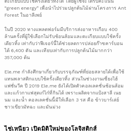
ตะเกียบแบบใช้ครั้งเดียวทิ้งได้ โดยผู้ใช้จะได้รับคะแนน
“green energy” เพื่อนำไปร่วมปลูกต้นไม้ผ่านโครงการ Ant
Forest ในอาลีเพย์
ในปี 2020 ทางแพลตฟอร์มมีบริการส่งอาหารเกือบ 400
ล้านครั้งที่ผู้ใช้เลือกไม่รับช้อนส้อมและตะเกียบแบบใช้ครั้ง
เดียวทิ้ง เท่ากับว่าฟีเจอร์นี้ได้ช่วยลดการปล่อยก๊าซคาร์บอน
ได้ 6,400 ตัน และเทียบเท่ากับการปลูกต้นไม้มากกว่า
357,000 ต้น
Ele.me กำลังศึกษาเกี่ยวกับบรรจุภัณฑ์ที่ย่อยสลายได้เพื่อใช้
แทนพลาสติกแบบใช้ครั้งเดียวทิ้ง ส่วนในช่วงงานเซี่ยงไฮ้
แฟชั่นวีค ปี 2019 Ele.me ยังได้เปิดตัวคอลเลคชั่นช้อนส้อม
และแก้วกาแฟสุดเก๋ไก๋ที่กินได้ เพราะผลิตจากแป้งสาลี เนย
นม และน้ำ คอลเลคชั่นนี้มีให้เลือก 3 รส คือ ข้าวบาร์เล่ย์
ชาวเขียวมัทฉะ และมันม่วง
ไช่เหนียว เปิดมิติใหม่ของโลจิสติกส์