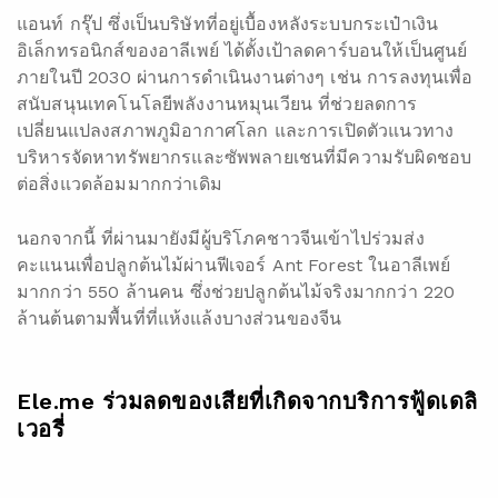
แอนท์ กรุ๊ป ซึ่งเป็นบริษัทที่อยู่เบื้องหลังระบบกระเป๋าเงิน
อิเล็กทรอนิกส์ของอาลีเพย์ ได้ตั้งเป้าลดคาร์บอนให้เป็นศูนย์
ภายในปี 2030 ผ่านการดำเนินงานต่างๆ เช่น การลงทุนเพื่อ
สนับสนุนเทคโนโลยีพลังงานหมุนเวียน ที่ช่วยลดการ
เปลี่ยนแปลงสภาพภูมิอากาศโลก และการเปิดตัวแนวทาง
บริหารจัดหาทรัพยากรและซัพพลายเชนที่มีความรับผิดชอบ
ต่อสิ่งแวดล้อมมากกว่าเดิม
นอกจากนี้ ที่ผ่านมายังมีผู้บริโภคชาวจีนเข้าไปร่วมส่ง
คะแนนเพื่อปลูกต้นไม้ผ่านฟีเจอร์ Ant Forest ในอาลีเพย์
มากกว่า 550 ล้านคน ซึ่งช่วยปลูกต้นไม้จริงมากกว่า 220
ล้านต้นตามพื้นที่ที่แห้งแล้งบางส่วนของจีน
Ele.me ร่วมลดของเสียที่เกิดจากบริการฟู้ดเดลิ
เวอรี่