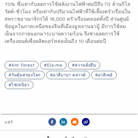
70% ซึ่งเท่ากับลดการใช้พลังงานไฟฟ้าต่อปีถึง 70 ล้านกิโล
วัตต์-ชั่วโมง หรือเท่ากับปริมาณไฟฟ้าที่ใช้เลี้ยงครัวเรือนใน
สหราชอาณาจักรได้ 16,000 ครัวเรือนตลอดทั้งปี ส่วนศูนย์
ข้อมูลในภาคเหนือของจีนที่เมืองอูหลานฉาปู้ มีการใช้ลม
เย็นจากภายนอกมาระบายความร้อน จึงช่วยลดการใช้
เครื่องยนต์เพื่อผลิตแอร์หล่อเย็นถึง 10 เดือนต่อปี
Ant Forest
Ele.me
ความยั่งยืน
วันคุ้มครองโลก
อาลีบาบา คลาวด์
อาลีเพย์
ไช่เหนียว
แชร์