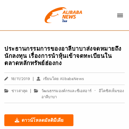
ประธานกรรมการของอาลีบาบาส่งจดหมายถึง
นักลงทุน เรื่องการนำหุ้นเข้าจดทะเบียนใน
ตลาดหลักทรัพย์ฮ่องกง
|
18/11/2019
เขียนโดย AlibabaNews
|
·
ข่าวล่าสุด
วัฒนธรรมองค์กรและซีเอสอาร์
อีโคซิสเท็มของ
อาลีบาบา
ดาวน์โหลดมัลติมีเดีย