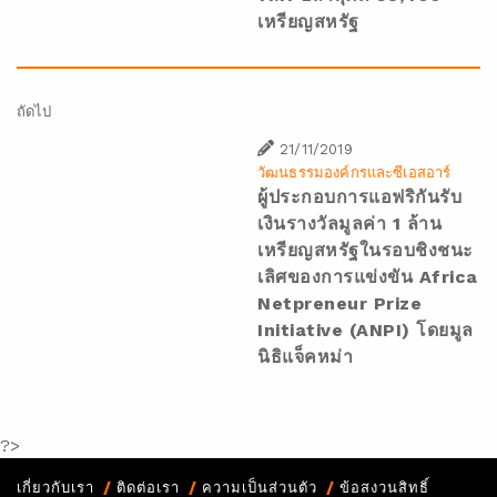
เหรียญสหรัฐ
ถัดไป
21/11/2019
วัฒนธรรมองค์กรและซีเอสอาร์
ผู้ประกอบการแอฟริกันรับ
เงินรางวัลมูลค่า 1 ล้าน
เหรียญสหรัฐในรอบชิงชนะ
เลิศของการแข่งขัน Africa
Netpreneur Prize
Initiative (ANPI) โดยมูล
นิธิแจ็คหม่า
?>
เกี่ยวกับเรา
ติดต่อเรา
ความเป็นส่วนตัว
ข้อสงวนสิทธิ์