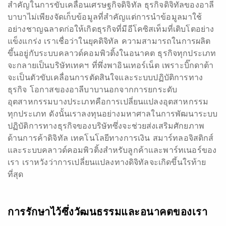
สำคัญในการขับเคลื่อนเศรษฐกิจดิจิทัล ธุรกิจดิจิทัลของอาลี
บาบาไม่เพียงจัดเก็บข้อมูลที่สำคัญแต่การนำข้อมูลมาใช้
อย่างชาญฉลาดก่อให้เกิดธุรกิจที่มีอีโคซิสเท็มที่เติบโตอย่าง
แข็งแกร่ง เราเชื่อว่าในยุคดิจิทัล ความสามารถในการผลิต
ขึ้นอยู่กับระบบคลาวด์คอมพิวติ้งในอนาคต ธุรกิจทุกประเภท
จะกลายเป็นบริษัทเทคฯ ที่พึ่งพาอินเทอร์เน็ต เพราะบิ๊กดาต้า
จะเป็นตัวขับเคลื่อนการตัดสินใจและระบบปฏิบัติการทาง
ธุรกิจ โอกาสของอาลีบาบานอกจากการยกระดับ
อุตสาหกรรมบางประเภทคือการเปลี่ยนแปลงอุตสาหกรรม
ทุกประเภท ดังนั้นเราลงทุนอย่างมหาศาลในการพัฒนาระบบ
ปฏิบัติการทางธุรกิจของบริษัทซึ่งจะช่วยส่งเสริมศักยภาพ
ด้านการค้าดิจิทัล เทคโนโลยีทางการเงิน สมาร์ทลอจิสติกส์
และระบบคลาวด์คอมพิวติ้งสำหรับลูกค้าและพาร์ทเนอร์ของ
เรา เราหวังว่าการเปลี่ยนแปลงทางดิจิทัลจะเกิดขึ้นใรท้าย
ที่สุด
การรักษาไว้ซึ่งวัฒนธรรมและอนาคตของเรา