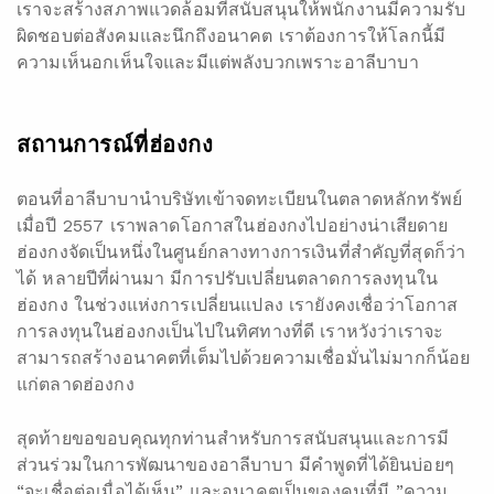
เราจะสร้างสภาพแวดล้อมที่สนับสนุนให้พนักงานมีความรับ
ผิดชอบต่อสังคมและนึกถึงอนาคต เราต้องการให้โลกนี้มี
ความเห็นอกเห็นใจและมีแต่พลังบวกเพราะอาลีบาบา
สถานการณ์ที่ฮ่องกง
ตอนที่อาลีบาบานำบริษัทเข้าจดทะเบียนในตลาดหลักทรัพย์
เมื่อปี 2557 เราพลาดโอกาสในฮ่องกงไปอย่างน่าเสียดาย
ฮ่องกงจัดเป็นหนึ่งในศูนย์กลางทางการเงินที่สำคัญที่สุดก็ว่า
ได้ หลายปีที่ผ่านมา มีการปรับเปลี่ยนตลาดการลงทุนใน
ฮ่องกง ในช่วงแห่งการเปลี่ยนแปลง เรายังคงเชื่อว่าโอกาส
การลงทุนในฮ่องกงเป็นไปในทิศทางที่ดี เราหวังว่าเราจะ
สามารถสร้างอนาคตที่เต็มไปด้วยความเชื่อมั่นไม่มากก็น้อย
แก่ตลาดฮ่องกง
สุดท้ายขอขอบคุณทุกท่านสำหรับการสนับสนุนและการมี
ส่วนร่วมในการพัฒนาของอาลีบาบา มีคำพูดที่ได้ยินบ่อยๆ
“จะเชื่อต่อเมื่อได้เห็น” และอนาคตเป็นของคนที่มี ”ความ