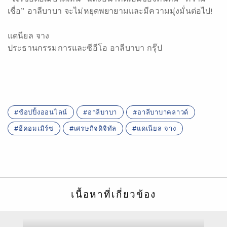
เชื่อ” อาลีบาบา จะไม่หยุดพยายามและมีความมุ่งมั่นต่อไป!
แดนียล จาง
ประธานกรรมการและซีอีโอ อาลีบาบา กรุ๊ป
ช้อปปิ้งออนไลน์
อาลีบาบา
อาลีบาบาคลาวด์
อีคอมเมิร์ซ
เศรษกิจดิจิทัล
แดเนียล จาง
เนื้อหาที่เกี่ยวข้อง