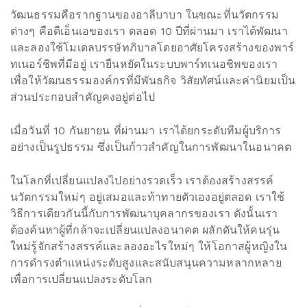
วัฒนธรรมคือรากฐานของอาลีบาบา ในขณะที่นวัตกรรม
ต่างๆ คือดีเอ็นเอของเรา ตลอด 10 ปีที่ผ่านมา เราได้พัฒนา
และลองใช้โมเดลบรรษัทภิบาลโดยอาศัยโครงสร้างของพาร์
ทเนอร์ชิพที่มีอยู่ เรายืนหยัดในระบบพาร์ทเนอชิพของเรา
เพื่อให้วัฒนธรรมองค์กรที่มีพันธกิจ วิสัยทัศน์และค่านิยมเป็น
ส่วนประกอบสำคัญคงอยู่ต่อไป
เมื่อวันที่ 10 กันยายน ที่ผ่านมา เราได้ยกระดับทีมผู้บริการ
อย่างเป็นรูปธรรม ซึ่งเป็นก้าวสำคัญในการพัฒนาในอนาคต
ในโลกที่เปลี่ยนแปลงไปอย่างรวดเร็ว เราต้องสร้างสรรค์
นวัตกรรมใหม่ๆ อยู่เสมอและท้าทายตัวเองอยู่ตลอด เราใช้
วิธีการเดียวกันนี้กับการพัฒนาบุคลากรของเรา ดังนั้นเรา
ต้องค้นหาผู้ที่กล้าจะเปลี่ยนแปลงอนาคต ผลักดันให้คนรุ่น
ใหม่รู้จักสร้างสรรค์และลองอะไรใหม่ๆ ให้โอกาสผู้หญิงใน
การดำรงตำแหน่งระดับสูงและสนับสนุนความหลากหลาย
เพื่อการเปลี่ยนแปลงระดับโลก