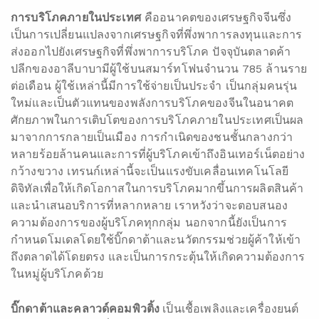
การบริโภคภายในประเทศ
คืออนาคตของเศรษฐกิจจีนซึ่ง
เป็นการเปลี่ยนแปลงจากเศรษฐกิจที่พึ่งพาการลงทุนและการ
ส่งออกไปยังเศรษฐกิจที่พึ่งพาการบริโภค ปัจจุบันตลาดค้า
ปลีกของอาลีบาบามีผู้ใช้บนสมาร์ทโฟนจำนวน 785 ล้านราย
ต่อเดือน ผู้ใช้เหล่านี้มีการใช้จ่ายเป็นประจำ เป็นกลุ่มคนรุ่น
ใหม่และเป็นตัวแทนของพลังการบริโภคของจีนในอนาคต
ศักยภาพในการเติบโตของการบริโภคภายในประเทศเป็นผล
มาจากการกลายเป็นเมือง การกำเนิดของชนชั้นกลางกว่า
หลายร้อยล้านคนและการที่ผู้บริโภคเข้าถึงอินเทอร์เน็ตอย่าง
กว้างขวาง เทรนก์เหล่านี้จะเป็นแรงขับเคลื่อนเทคโนโลยี
ดิจิทัลเพื่อให้เกิดโอกาสในการบริโภคมากขึ้นการผลิตสินค้า
และนำเสนอบริการที่หลากหลาย เราหวังว่าจะตอบสนอง
ความต้องการของผู้บริโภคทุกกลุ่ม นอกจากนี้ยังเป็นการ
กำหนดโมเดลโดยใช้บิ๊กดาต้าและนวัตกรรมช่วยผู้ค้าให้เข้า
ถึงตลาดได้โดยตรง และเป็นการกระตุ้นให้เกิดความต้องการ
ในหมู่ผู้บริโภคด้วย
บิ๊กดาต้าและคลาวด์คอมพิวติ้ง
เป็นเชื้อเพลิงและเครื่องยนต์