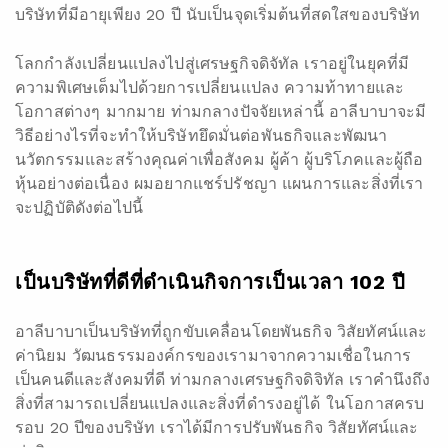
บริษัทที่มีอายุเพียง 20 ปี นับเป็นจุดเริ่มต้นที่สดใสของบริษัท
โลกกำลังเปลี่ยนแปลงไปสู่เศรษฐกิจดิจัทัล เราอยู่ในยุคที่มี
ความพิเศษเต็มไปด้วยการเปลี่ยนแปลง ความท้าทายและ
โอกาสต่างๆ มากมาย ท่ามกลางปัจจัยเหล่านี้ อาลีบาบาจะมี
วิธีอย่างไรที่จะทำให้บริษัทยึดมั่นต่อพันธกิจและพัฒนา
นวัตกรรมและสร้างคุณค่าเพื่อสังคม ผู้ค้า ผู้บริโภคและผู้ถือ
หุ้นอย่างต่อเนื่อง ผมอยากแชร์ปรัชญา แผนการและสิ่งที่เรา
จะปฏิบัติดังต่อไปนี้
เป็นบริษัทที่ดีที่ดำเนินกิจการเป็นเวลา
102
ปี
อาลีบาบาเป็นบริษัทที่ถูกขับเคลื่อนโดยพันธกิจ วิสัยทัศน์และ
ค่านิยม วัฒนธรรมองค์กรของเรามาจากความเชื่อในการ
เป็นคนดีและสังคมที่ดี ท่ามกลางเศรษฐกิจดิจิทัล เราคำนึงถึง
สิ่งที่สามารถเปลี่ยนแปลงและสิ่งที่ดำรงอยู่ได้ ในโอกาสครบ
รอบ 20 ปีของบริษัท เราได้มีการปรับพันธกิจ วิสัยทัศน์และ