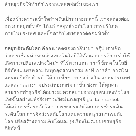
ล้านธุรกิจให้ทำกำไรจากแพลตฟอร์มของเรา
เพื่อสร้างความเข้าใจสำหรับเป้าหมายเหล่านี้ เราจะต้องต่อย
อด 3 กลยุทธ์หลัก ได้แก่ กลยุทธ์ระดับโลก การบริโภค
ภายในประเทศ และบิ๊กดาต้าโดยคลาวด์คอมพิวติ้ง
กลยุทธ์ระดับโลก
คืออนาคตของอาลีบาบา กรุ๊ป เราเชื่อ
ว่าการเชื่อมต่อระหว่างเทคโนโลยีดิจิทัลและการค้าจะทำให้
เกิดการเปลี่ยนแปลงใหม่ๆ ที่ไร้พรมแดน การใช้เทคโนโลยี
ดิจิทัลจะแพร่หลายในทุกอุตสาหกรรม อาทิ การค้า การเงิน
และลอจิสติกส์จะทำให้การซื้อขายระหว่างกัน แต่ละประเทศ
และตลาดต่างๆ มีประสิทธิภาพมากขึ้น ซึ่งทำให้ทุกคน
สามารถทำธุรกิจได้อย่างสะดวกสบายจากทุกหนแห่งทั่วโลก
เกิดขึ้นอย่างแท้จริงเราจะยึดมั่นกลยุทธ์ go-to-market
ได้แก่ การซื้อระดับโลก การขายระดับโลก การชำระเงิน
ระดับโลก การจัดส่งระดับโลกและความสนุกสนานระดับ
โลก เพื่อสร้างความเติบโตและรุ่งเรืองในระบบเศรษฐกิจ
ดิจิทัลนี้