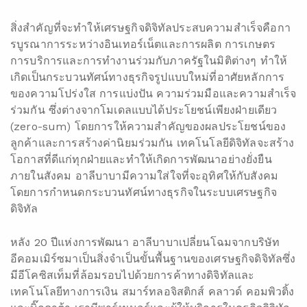
สิ่งสำคัญที่จะทำให้เศรษฐกิจดิจิทัลประสบความสำเร็จคือกา
รบูรณาการระหว่างอินเทอร์เน็ตและการผลิต การเกษตร
การบริการและการทำงานร่วมกับภาครัฐในมิติต่างๆ ทำให้
เกิดเป็นกระบวนทัศน์ทางธุรกิจรูปแบบใหม่ที่อาศัยหลักการ
ของความโปร่งใส การแบ่งปัน ความร่วมมือและความสำเร็จ
ร่วมกัน ซึ่งต่างจากโมเดลแบบได้ประโยชน์เพียงฝ่ายเดียว
(zero-sum) โดยการให้ความสำคัญของผลประโยชน์ของ
ลูกค้าและการสร้างค่านิยมร่วมกัน เทคโนโลยีดิจิทัลจะสร้าง
โอกาสที่ดีแก่ทุกฝ่ายและทำให้เกิดการพัฒนาอย่างยั่งยืน
ภายในสังคม อาลีบาบามีความใส่ใจที่จะอุทิศให้กับสังคม
โดยการกำหนดกระบวนทัศน์ทางธุรกิจในระบบเศรษฐกิจ
ดิจิทัล
หลัง 20 ปีแห่งการพัฒนา อาลีบาบาเปลี่ยนโฉมจากบริษัท
อีคอมเมิร์ซมาเป็นสิ่งจำเป็นขั้นพื้นฐานของเศรษฐกิจดิจิทัลซึ่ง
มีอีโคซิสเท็มที่ล้อมรอบไปด้วยการค้าทางดิจิทัลและ
เทคโนโลยีทางการเงิน สมาร์ทลอจิสติกส์ คลาวด์ คอมพิวติ้ง