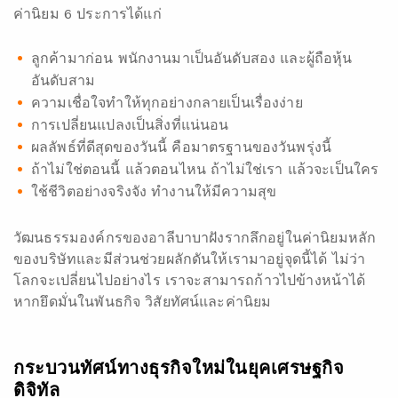
ค่านิยม 6 ประการได้แก่
ลูกค้ามาก่อน พนักงานมาเป็นอันดับสอง และผู้ถือหุ้น
อันดับสาม
ความเชื่อใจทำให้ทุกอย่างกลายเป็นเรื่องง่าย
การเปลี่ยนแปลงเป็นสิ่งที่แน่นอน
ผลลัพธ์ที่ดีสุดของวันนี้ คือมาตรฐานของวันพรุ่งนี้
ถ้าไม่ใช่ตอนนี้ แล้วตอนไหน ถ้าไม่ใช่เรา แล้วจะเป็นใคร
ใช้ชีวิตอย่างจริงจัง ทำงานให้มีความสุข
วัฒนธรรมองค์กรของอาลีบาบาฝังรากลึกอยู่ในค่านิยมหลัก
ของบริษัทและมีส่วนช่วยผลักดันให้เรามาอยู่จุดนี้ได้ ไม่ว่า
โลกจะเปลี่ยนไปอย่างไร เราจะสามารถก้าวไปข้างหน้าได้
หากยึดมั่นในพันธกิจ วิสัยทัศน์และค่านิยม
กระบวนทัศน์ทางธุรกิจใหม่ในยุคเศรษฐกิจ
ดิจิทัล