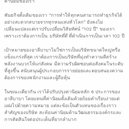
ค่านิยมของเรา
พันธกิจดั้งเดิมของเรา “การทำให้ทุกคนสามารถทำธุรกิจได้
อย่างสะดวกสบายจากทุกหนแห่งทั่วโลก” ยังคงไม่
เปลี่ยนแปลงแต่เราปรับเปลี่ยนวิสัยทัศน์ “102 ปี” ของเรา
เพราะเราต้องการเป็น
บริษัทที่ดี
ที่ดำเนินการเป็นเวลา 102 ปี
เป้าหมายของอาลีบาบาไม่ใช่การเป็นบริษัทขนาดใหญ่หรือ
แข็งแกร่งที่สุด เราต้องการเป็นบริษัทที่มุ่งทำความดีสร้าง
พลังงานบวกให้แก่สังคม มีความรับผิดชอบต่อสังคมในระดับ
ที่สูงขึ้น สนับสนุนผู้ประกอบการรายย่อยและตอบสนองความ
ต้องการของพนักงานและผู้ถือหุ้น
ในขณะเดียวกัน เราได้ปรับปรุงค่านิยมหลัก 6 ประการของ
อาลีบาบา โดยแทนที่ค่านิยมดั้งเดิมด้วยถ้อยคำเรียบง่ายแต่
แฝงไปด้วยความหมาย แต่ละข้อเป็นตัวแทนของเรื่องราว
สำคัญของบริษัท สะท้อนค่านิยมด้านวัฒนธรรมองค์กรและ
การตัดสินใจต่อประเด็นที่ยากลำบาก