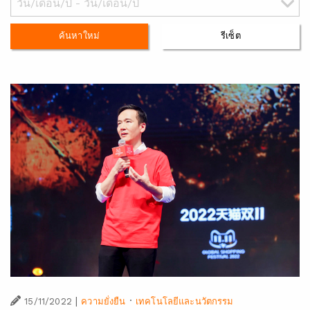
ค้นหาใหม่
รีเซ็ต
|
·
15/11/2022
ความยั่งยืน
เทคโนโลยีและนวัตกรรม