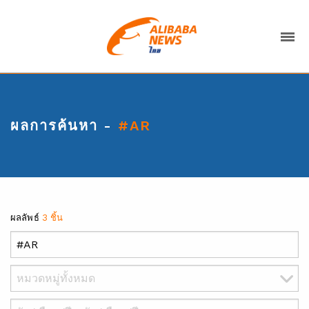
ผลการค้นหา -
#AR
ผลลัพธ์
3 ชิ้น