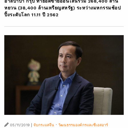
อาลีบาบา กรุ๊ป ทำยอดขายออนไลน์รวม 268,400 ล้าน
หยวน (38,400 ล้านเหรียญสหรัฐ) ระหว่างมหกรรมช้อป
ปิ้งระดับโลก 11.11 ปี 2562
|
·
05/11/2019
จับกระแสจีน
วัฒนธรรมองค์กรและซีเอสอาร์