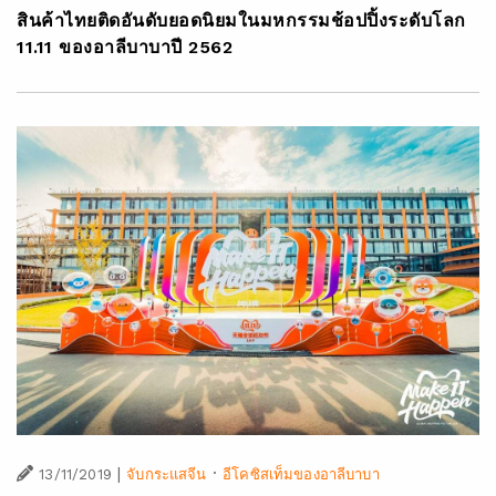
สินค้าไทยติดอันดับยอดนิยมในมหกรรมช้อปปิ้งระดับโลก
11.11 ของอาลีบาบาปี 2562
|
·
13/11/2019
จับกระแสจีน
อีโคซิสเท็มของอาลีบาบา