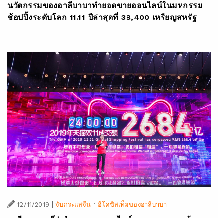
นวัตกรรมของอาลีบาบาทำยอดขายออนไลน์ในมหกรรม
ช้อปปิ้งระดับโลก 11.11 ปีล่าสุดที่ 38,400 เหรียญสหรัฐ
|
·
12/11/2019
จับกระแสจีน
อีโคซิสเท็มของอาลีบาบา