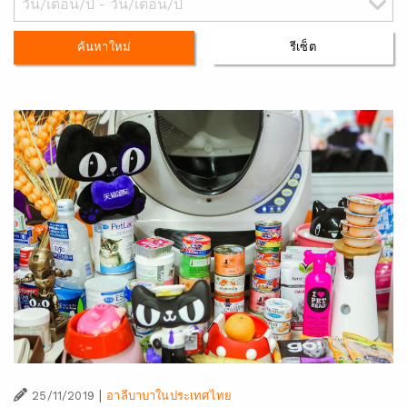
ค้นหาใหม่
รีเซ็ต
|
25/11/2019
อาลีบาบาในประเทศไทย