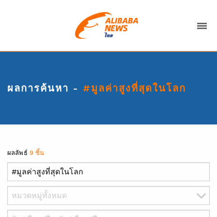
ผลการค้นหา -
#มูลค่าสูงที่สุดในโลก
ผลลัพธ์
9 ชิ้น