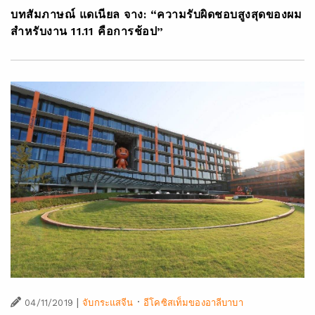
บทสัมภาษณ์ แดเนียล จาง: “ความรับผิดชอบสูงสุดของผม
สำหรับงาน 11.11 คือการช้อป”
|
·
04/11/2019
จับกระแสจีน
อีโคซิสเท็มของอาลีบาบา