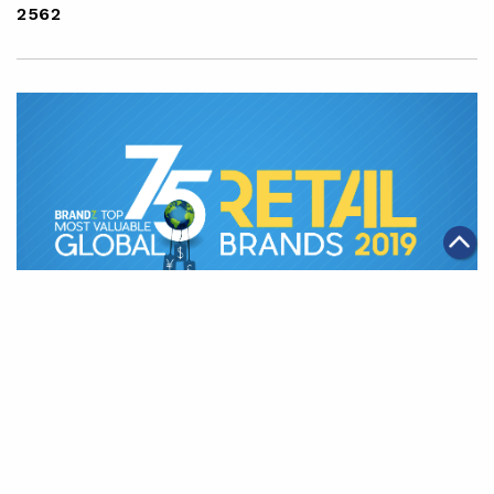
2562
|
·
14/05/2019
จับกระแสจีน
วัฒนธรรมองค์กรและซีเอสอาร์
อาลีบาบาถูกจัดอันดับให้เป็นบริษัทค้าปลีกที่มีมูลค่าสูงที่สุด
ในโลก นอกสหรัฐฯ