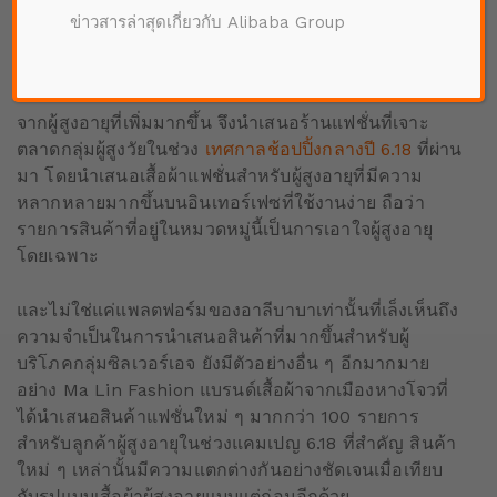
โดยผู้บริโภคกลุ่มซิลเวอร์เอจมากกว่า 140 ล้านคนได้ซื้อ
ข่าวสารล่าสุดเกี่ยวกับ Alibaba Group
สินค้าบนเถาเป่าไปเมื่อช่วงเดือนตุลาคมในปีที่ผ่านมา
เถาเป่าและทีมอลล์เล็งเห็นความต้องการซื้อของออนไลน์
จากผู้สูงอายุที่เพิ่มมากขึ้น จึงนำเสนอร้านแฟชั่นที่เจาะ
ตลาดกลุ่มผู้สูงวัยในช่วง
เทศกาลช้อปปิ้งกลางปี ​​6.18
ที่ผ่าน
มา โดยนำเสนอเสื้อผ้าแฟชั่นสำหรับผู้สูงอายุที่มีความ
หลากหลายมากขึ้นบนอินเทอร์เฟซที่ใช้งานง่าย ถือว่า
รายการสินค้าที่อยู่ในหมวดหมู่นี้เป็นการเอาใจผู้สูงอายุ
โดยเฉพาะ
และไม่ใช่แค่แพลตฟอร์มของอาลีบาบาเท่านั้นที่เล็งเห็นถึง
ความจำเป็นในการนำเสนอสินค้าที่มากขึ้นสำหรับผู้
บริโภคกลุ่มซิลเวอร์เอจ ยังมีตัวอย่างอื่น ๆ อีกมากมาย
อย่าง Ma Lin Fashion แบรนด์เสื้อผ้าจากเมืองหางโจวที่
ได้นำเสนอสินค้าแฟชั่นใหม่ ๆ มากกว่า 100 รายการ
สำหรับลูกค้าผู้สูงอายุในช่วงแคมเปญ 6.18 ที่สำคัญ สินค้า
ใหม่ ๆ เหล่านั้นมีความแตกต่างกันอย่างชัดเจนเมื่อเทียบ
กับรูปแบบเสื้อผ้าผู้สูงอายุแบบแต่ก่อนอีกด้วย