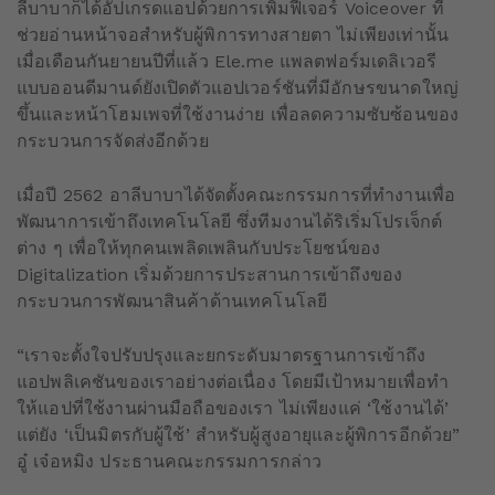
ลีบาบาก็ได้อัปเกรดแอปด้วยการเพิ่มฟีเจอร์ Voiceover ที่
ช่วยอ่านหน้าจอสำหรับผู้พิการทางสายตา ไม่เพียงเท่านั้น
เมื่อเดือนกันยายนปีที่แล้ว Ele.me แพลตฟอร์มเดลิเวอรี
แบบออนดีมานด์ยังเปิดตัวแอปเวอร์ชันที่มีอักษรขนาดใหญ่
ขึ้นและหน้าโฮมเพจที่ใช้งานง่าย เพื่อลดความซับซ้อนของ
กระบวนการจัดส่งอีกด้วย
เมื่อปี 2562 อาลีบาบาได้จัดตั้งคณะกรรมการที่ทำงานเพื่อ
พัฒนาการเข้าถึงเทคโนโลยี ซึ่งทีมงานได้ริเริ่มโปรเจ็กต์
ต่าง ๆ เพื่อให้ทุกคนเพลิดเพลินกับประโยชน์ของ
Digitalization เริ่มด้วยการประสานการเข้าถึงของ
กระบวนการพัฒนาสินค้าด้านเทคโนโลยี
“เราจะตั้งใจปรับปรุงและยกระดับมาตรฐานการเข้าถึง
แอปพลิเคชันของเราอย่างต่อเนื่อง โดยมีเป้าหมายเพื่อทำ
ให้แอปที่ใช้งานผ่านมือถือของเรา ไม่เพียงแค่ ‘ใช้งานได้’
แต่ยัง ‘เป็นมิตรกับผู้ใช้’ สำหรับผู้สูงอายุและผู้พิการอีกด้วย”
อู๋ เจ๋อหมิง ประธานคณะกรรมการกล่าว