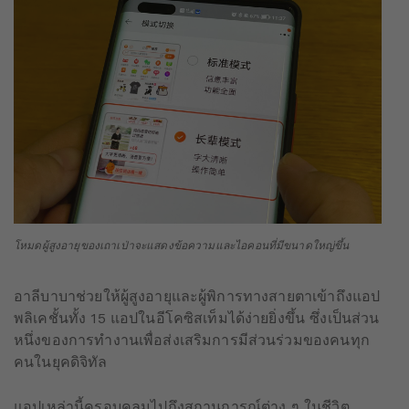
โหมดผู้สูงอายุของเถาเป่าจะแสดงข้อความและไอคอนที่มีขนาดใหญ่ขึ้น
อาลีบาบาช่วยให้ผู้สูงอายุและผู้พิการทางสายตาเข้าถึงแอป
พลิเคชั้นทั้ง 15 แอปในอีโคซิสเท็มได้ง่ายยิ่งขึ้น ซึ่งเป็นส่วน
หนึ่งของการทำงานเพื่อส่งเสริมการมีส่วนร่วมของคนทุก
คนในยุคดิจิทัล
แอปเหล่านี้ครอบคลุมไปถึงสถานการณ์ต่าง ๆ ในชีวิต