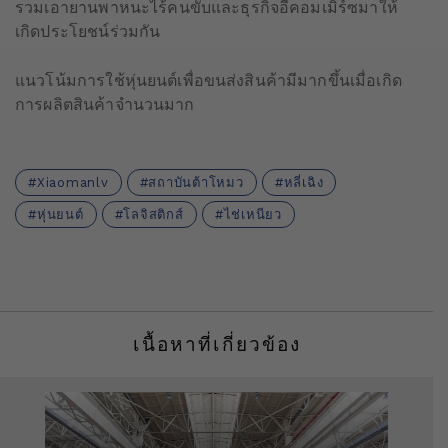
รวมเอายานพาหนะไร้คนขับและธุรกิจอีคอมเมิร์ซมาให้
เกิดประโยชน์ร่วมกัน
แนวโน้มการใช้หุ่นยนต์เพื่อขนส่งสินค้ามีมากขึ้นเมื่อเกิด
การผลิตสินค้าจำนวนมาก
Xiaomanlv
สถาบันต้าโหมว
หลี่เฉิง
หุ่นยนต์
โลจิสติกส์
ไช่เหนียว
เนื้อหาที่เกี่ยวข้อง