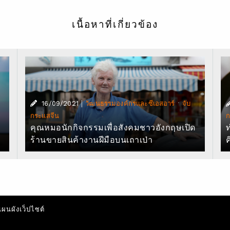
เนื้อหาที่เกี่ยวข้อง
|
·
16/09/2021
วัฒนธรรมองค์กรและซีเอสอาร์
จับ
กระแสจีน
ก
คุณหมอนักกิจกรรมเพื่อสังคมชาวอังกฤษเปิด
ท
ร้านขายสินค้างานฝีมือบนเถาเป่า
ค
แผนผังเว็ปไซต์