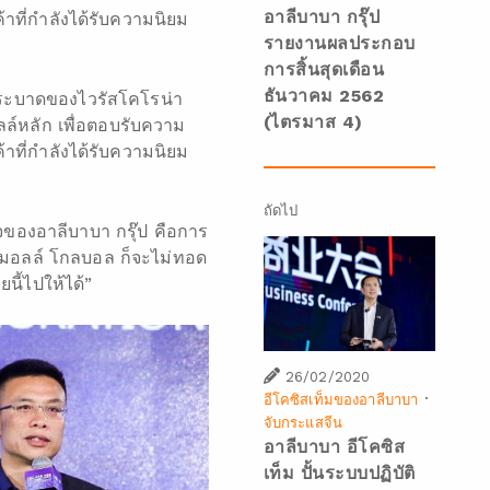
อาลีบาบา กรุ๊ป
าที่กำลังได้รับความนิยม
รายงานผลประกอบ
การสิ้นสุดเดือน
ธันวาคม 2562
ารระบาดของไวรัสโคโรน่า
(ไตรมาส 4)
ล์หลัก เพื่อตอบรับความ
าที่กำลังได้รับความนิยม
ถัดไป
ิจของอาลีบาบา กรุ๊ป คือการ
 ทีมอลล์ โกลบอล ก็จะไม่ทอด
นี้ไปให้ได้”
26/02/2020
·
อีโคซิสเท็มของอาลีบาบา
จับกระแสจีน
อาลีบาบา อีโคซิส
เท็ม ปั้นระบบปฏิบัติ