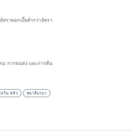
อัตราดอกเบี้ยต่ำกว่าอัตรา
รกรรม การขนส่ง และการคืน
อัลวิน หลิว
อาลีบาบา