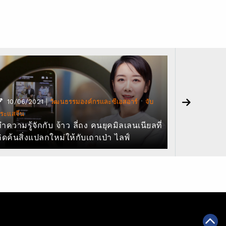
09/02/2
|
·
10/06/2021
วัฒนธรรมองค์กรและซีเอสอาร์
จับ
กระแสจีน
ทีมอลล์ ซ
ระแสจีน
ำความรู้จักกับ จ้าว ลี่ถง คนยุคมิลเลนเนียลที่
พาร์ทไทม์
ิดค้นสิ่งแปลกใหม่ให้กับเถาเป่า ไลฟ์
จีน