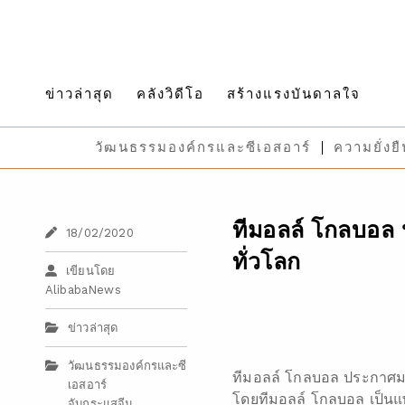
ข่าวล่าสุด
คลังวิดีโอ
สร้างแรงบันดาลใจ
วัฒนธรรมองค์กรและซีเอสอาร์
ความยั่งย
ทีมอลล์ โกลบอล 
18/02/2020
ทั่วโลก
เขียนโดย
AlibabaNews
ข่าวล่าสุด
วัฒนธรรมองค์กรและซี
ทีมอลล์ โกลบอล ประกาศมาต
เอสอาร์
โดยทีมอลล์ โกลบอล เป็นแพ
จับกระแสจีน