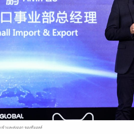
นำเข้าและส่งออก ของทีมอลล์