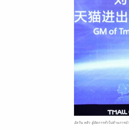
อัลวิน หลิว ผู้จัดการทั่วไปด้านการ