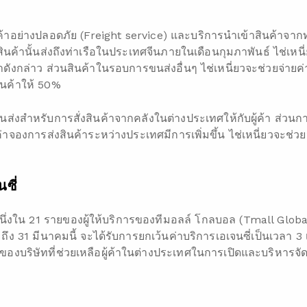
งสินค้าอย่างปลอดภัย (Freight service) และบริการนำเข้าสินค้าจากท
สินค้านั้นส่งถึงท่าเรือในประเทศจีนภายในเดือนกุมภาพันธ์ ไช่เหนี่
งกล่าว ส่วนสินค้าในรอบการขนส่งอื่นๆ ไช่เหนี่ยวจะช่วยจ่ายค่าดูแ
ินค้าให้ 50%
ขนส่งสำหรับการสั่งสินค้าจากคลังในต่างประเทศให้กับผู้ค้า ส่วนกา
จองการส่งสินค้าระหว่างประเทศมีการเพิ่มขึ้น ไช่เหนี่ยวจะช่วยจ่าย
ซี่
หนึ่งใน 21 รายของผู้ให้บริการของทีมอลล์ โกลบอล (Tmall Globa
์ ถึง 31 มีนาคมนี้ จะได้รับการยกเว้นค่าบริการเอเจนซี่เป็นเวลา 3
องบริษัทที่ช่วยเหลือผู้ค้าในต่างประเทศในการเปิดและบริหารจั