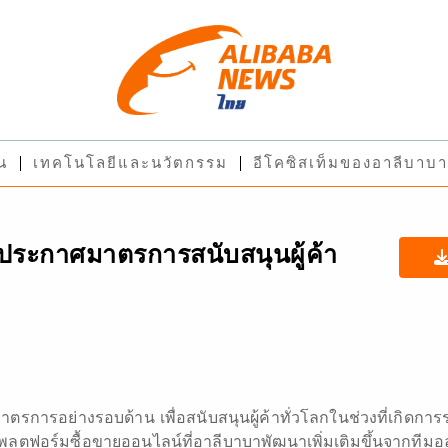
ืน
เทคโนโลยีและนวัตกรรม
อีโคซิสเท็มของอาลีบาบา
ประกาศมาตรการสนับสนุนผู้ค้า
รการอย่างรอบด้าน เพื่อสนับสนุนผู้ค้าทั่วโลกในช่วงที่เกิดก
ลตฟอร์มซื้อขายออนไลน์ที่อาลีบาบาพัฒนาเพิ่มเติมขึ้นจากทีมอล