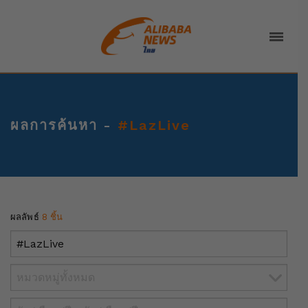
ผลการค้นหา -
#LazLive
ผลลัพธ์
8 ชิ้น