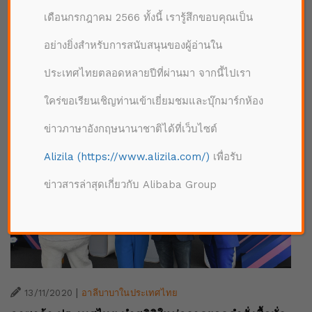
“Power Your Dream” เปิดตัวในแคมเปญใหญ่
เดือนกรกฎาคม 2566 ทั้งนี้ เรารู้สึกขอบคุณเป็น
Lazada 12.12 แกรนด์เซลส่งท้ายปี
อย่างยิ่งสำหรับการสนับสนุนของผู้อ่านใน
ประเทศไทยตลอดหลายปีที่ผ่านมา จากนี้ไปเรา
ใคร่ขอเรียนเชิญท่านเข้าเยี่ยมชมและบุ๊กมาร์กห้อง
ข่าวภาษาอังกฤษนานาชาติได้ที่เว็บไซต์
Alizila (https://www.alizila.com/)
เพื่อรับ
ข่าวสารล่าสุดเกี่ยวกับ Alibaba Group
|
13/11/2020
อาลีบาบาในประเทศไทย