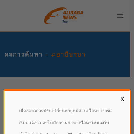
ผลการค้นหา -
#อาบีบาบา
ผลลัพธ์
1 ชิ้น
X
เนื่องจากการปรับเปลี่ยนกลยุทธ์ด้านเนื้อหา เราขอ
เรียนแจ้งว่า จะไม่มีการเผยแพร่เนื้อหาใหม่ลงใน