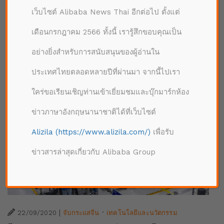
เว็บไซต์ Alibaba News Thai อีกต่อไป ตั้งแต่
ค้นหาใหม่
รีเซ็ต
เดือนกรกฎาคม 2566 ทั้งนี้ เรารู้สึกขอบคุณเป็น
อย่างยิ่งสำหรับการสนับสนุนของผู้อ่านใน
ประเทศไทยตลอดหลายปีที่ผ่านมา จากนี้ไปเรา
ใคร่ขอเรียนเชิญท่านเข้าเยี่ยมชมและบุ๊กมาร์กห้อง
ข่าวภาษาอังกฤษนานาชาติได้ที่เว็บไซต์
Alizila (https://www.alizila.com/)
เพื่อรับ
ข่าวสารล่าสุดเกี่ยวกับ Alibaba Group
|
·
22/09/2020
จับกระแสจีน
เทคโนโลยีและนวัตกรรม