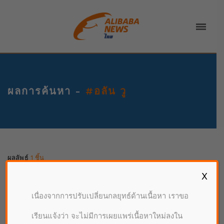
ผลการค้นหา -
#อลัน วู
ผลลัพธ์
1 ชิ้น
X
เนื่องจากการปรับเปลี่ยนกลยุทธ์ด้านเนื้อหา เราขอ
เรียนแจ้งว่า จะไม่มีการเผยแพร่เนื้อหาใหม่ลงใน