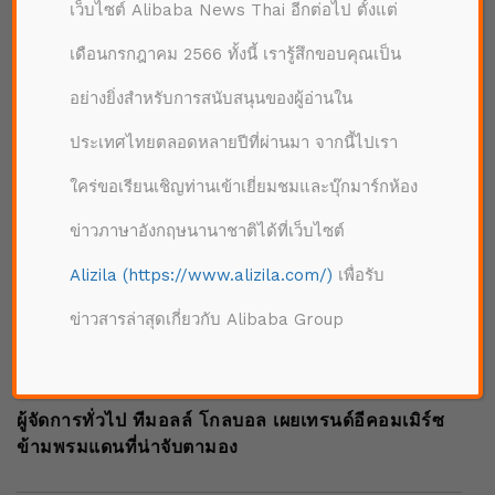
เว็บไซต์ Alibaba News Thai อีกต่อไป ตั้งแต่
เดือนกรกฎาคม 2566 ทั้งนี้ เรารู้สึกขอบคุณเป็น
อย่างยิ่งสำหรับการสนับสนุนของผู้อ่านใน
ประเทศไทยตลอดหลายปีที่ผ่านมา จากนี้ไปเรา
ใคร่ขอเรียนเชิญท่านเข้าเยี่ยมชมและบุ๊กมาร์กห้อง
ข่าวภาษาอังกฤษนานาชาติได้ที่เว็บไซต์
Alizila (https://www.alizila.com/)
เพื่อรับ
ข่าวสารล่าสุดเกี่ยวกับ Alibaba Group
|
02/11/2021
จับกระแสจีน
ผู้จัดการทั่วไป ทีมอลล์ โกลบอล เผยเทรนด์อีคอมเมิร์ซ
ข้ามพรมแดนที่น่าจับตามอง