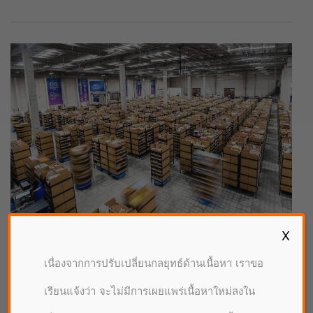
X
|
·
09/11/2021
จับกระแสจีน
อาลีบาบาในประเทศไทย
เนื่องจากการปรับเปลี่ยนกลยุทธ์ด้านเนื้อหา เราขอ
อาลีบาบา เตรียมพร้อมซัพพลายเชน รับมหกรรมช้อปปิ้ง
เรียนแจ้งว่า จะไม่มีการเผยแพร่เนื้อหาใหม่ลงใน
11.11