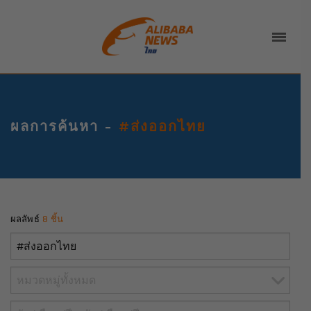
ผลการค้นหา -
#ส่งออกไทย
ผลลัพธ์
8 ชิ้น