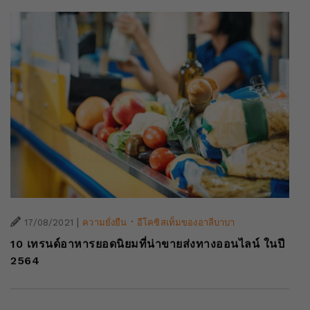
|
·
17/08/2021
ความยั่งยืน
อีโคซิสเท็มของอาลีบาบา
10 เทรนด์อาหารยอดนิยมที่น่าขายส่งทางออนไลน์ ในปี
2564