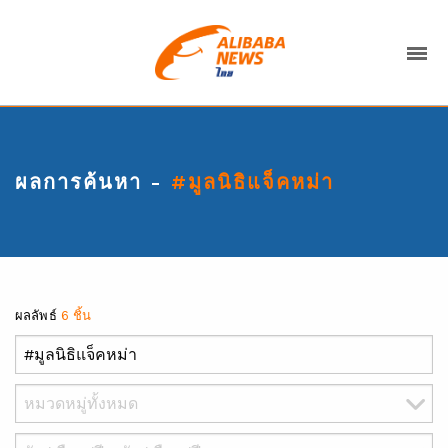
ผลการค้นหา -
#มูลนิธิแจ็คหม่า
ผลลัพธ์
6 ชิ้น