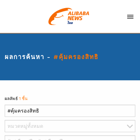
ผลการค้นหา -
#คุ้มครองสิทธิ
ผลลัพธ์
1 ชิ้น