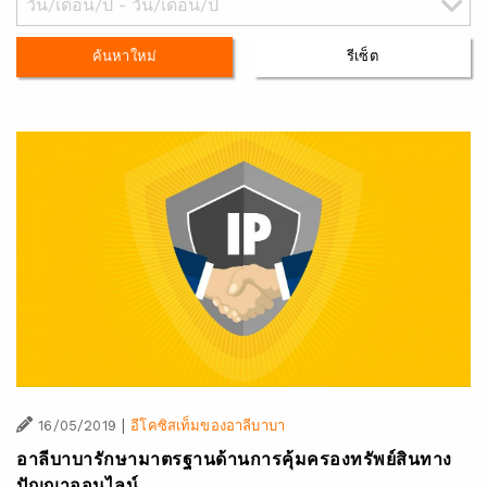
ค้นหาใหม่
รีเซ็ต
|
16/05/2019
อีโคซิสเท็มของอาลีบาบา
อาลีบาบารักษามาตรฐานด้านการคุ้มครองทรัพย์สินทาง
ปัญญาออนไลน์