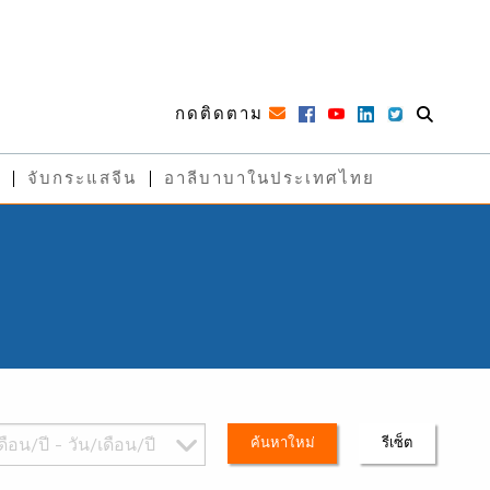
กดติดตาม
จับกระแสจีน
อาลีบาบาในประเทศไทย
ค้นหาใหม่
รีเซ็ต