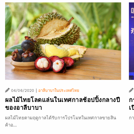
|
04/06/2020
อาลีบาบาในประเทศไทย
ก
ผลไม้ไทยโลดแล่นในเทศกาลช้อปปิ้งกลางปี
เ
ของอาลีบาบา
กา
ผลไม้ไทยตามฤดูกาลได้รับการโปรโมทในเทศกาลขายสิน
ค้าอ...