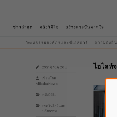
ข่าวล่าสุด
คลังวิดีโอ
สร้างแรงบันดาลใจ
วัฒนธรรมองค์กรและซีเอสอาร์
ความยั่งยื
ไฮไลท์
2021年10月26日
เขียนโดย
AlibabaNews
คลังวิดีโอ
เทคโนโลยีและ
นวัตกรรม