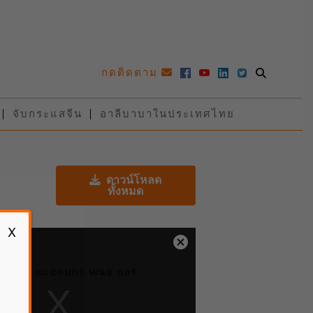
กดติดตาม
จับกระแสจีน
อาลีบาบาในประเทศไทย
ดาวน์โหลด
ทั้งหมด
X
Close
Modal
Cloud account was not
Dialog