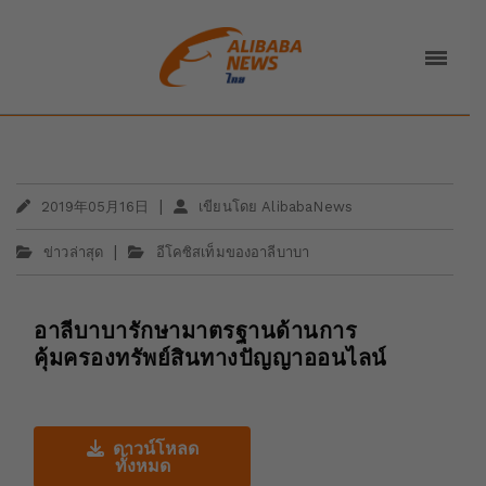
|
2019年05月16日
เขียนโดย AlibabaNews
|
ข่าวล่าสุด
อีโคซิสเท็มของอาลีบาบา
อาลีบาบารักษามาตรฐานด้านการ
คุ้มครองทรัพย์สินทางปัญญาออนไลน์
ดาวน์โหลด
ทั้งหมด