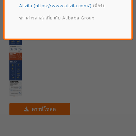
Alizila (https://www.alizila.com/)
เพื่อรับ
ข่าวสารล่าสุดเกี่ยวกับ Alibaba Group
ดาวน์โหลด