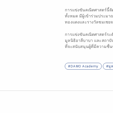
การแข่งขันคณิตศาสตร์นี้จัด
ทั้งหมด มีผู้เข้าร่วมประม
ทองแดงและรางวัลชมเชยจะได
การแข่งขันคณิตศาสตร์ระ
มูลนิธิอาลีบาบา และสถาบั
ที่จะสนับสนุนผู้ที่มีความช
DAMO Academy
มู