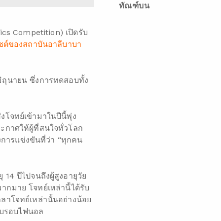
ทัณฑ์บน
s Competition) เปิดรับ
ไซต์ของสถาบันอาลีบาบา
ิถุนายน ซึ่งการทดสอบทั้ง
งโจทย์เข้ามาในปีนี้พุ่ง
กาศให้ผู้ที่สนใจทั่วโลก
รแข่งขันที่ว่า “ทุกคน
14 ปีไปจนถึงผู้สูงอายุวัย
ากมาย โจทย์เหล่านี้ได้รับ
ลาโจทย์เหล่านั้นอย่างน้อย
หรับรอบไฟนอล