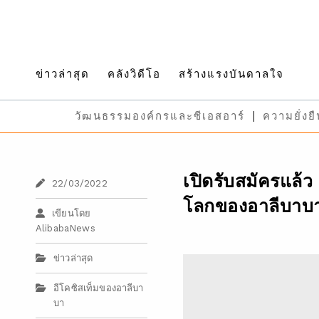
ข่าวล่าสุด
คลังวิดีโอ
สร้างแรงบันดาลใจ
วัฒนธรรมองค์กรและซีเอสอาร์
ความยั่งย
เปิดรับสมัครแล้
22/03/2022
โลกของอาลีบาบ
เขียนโดย
AlibabaNews
ข่าวล่าสุด
อีโคซิสเท็มของอาลีบา
บา