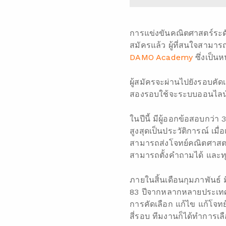
การแข่งขันคณิตศาสตร์ระด
สมัครแล้ว ผู้ที่สนใจสามาร
DAMO Academy
ซึ่งเป็น
ผู้สมัครจะผ่านไปยังรอบคั
สองรอบใช้จะระบบออนไล
ในปีนี้ มีผู้ออกข้อสอบกว่า 
สูงสุดเป็นประวัติการณ์ เม
สามารถส่งโจทย์คณิตศาสตร
สามารถตั้งคำถามได้ และ
ภายในสิ้นเดือนกุมภาพันธ์ ม
83 ปีจากหลากหลายประเทศ เช
การคัดเลือก แก้ไข แก้โจท
สี่รอบ ทีมงานก็ได้ทำการ