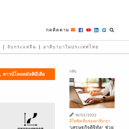
กดติดตาม
จับกระแสจีน
อาลีบาบาในประเทศไทย
กลับ
ดาวน์โหลดมัลติมีเดีย
16/03/2022
อีโคซิสเท็มของอาลีบาบา
‘เศรษฐกิจดิจิทัล’ ช่วย