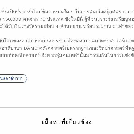
ขึ้นเป็นปีที่สี่ ซึ่งไม่มีข้อกำหนดใด ๆ ในการคัดเลือดผู้สมัคร แล
าณ 150,000 คนจาก 70 ประเทศ ซึ่งในปีนี้ ผู้ที่ชนะรางวัลเหรียญท
้รับเงินรางวัลรวมเกือบ 4 ล้านหยวน หรือประมาณ 5 เท่าของปี
ดับโลกของอาลีบาบาเป็นการร่วมมือของสมาคมวิทยาศาสตร์และ
นอาลีบาบา DAMO คณิตศาสตร์เป็นรากฐานของวิทยาศาสตร์พื้นฐาน 
ื่นชอบต่อคณิตศาสตร์ จึงพากลุ่มคนเหล่านั้นมารวมกันในการแข่งขันค
ลนิธิอาลีบาบา
เนื้อหาที่เกี่ยวข้อง