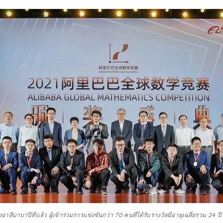
ีบาบาปีที่แล้ว ผู้เข้าร่วมการแข่งขันกว่า 70 คนที่ได้รับรางวัลมีอายุเฉลี่ยรวม 24 ปี