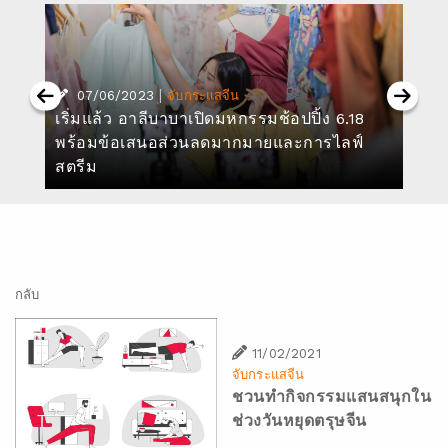
|
07/06/2023
จับกระแสจีน
เริ่มแล้ว อาลีบาบาเปิดมหกรรมช้อปปิ้ง 6.18
พร้อมข้อเสนอส่วนลดมากมายและการไลฟ์
สตรีม
กลับ
11/02/2021
จับกระแสจีน
ชวนทำกิจกรรมแสนสนุกใน
ช่วงวันหยุดตรุษจีน