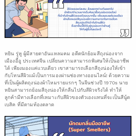
หยิน รู่หู ผู้มีสายตาอันแหลมคม อดีตนักย้อมสีถุงน่องจาก
เมืองอี้อู ประเทศจีน เปลี่ยนความสามารถพิเศษให้เป็นอาชีพ
ได้ เพียงมองแค่แวบเดียว เขาสามารถเลือกสีถุงน่องให้เข้า
กับโทนสีผิวแม้เป็นการมองผ่านช่องทางออนไลน์! ด้วยความ
ที่เป็นผู้ผลิตถุงน่องผ้าไหมรายแรกๆ ในจีนช่วงปี 1970s นาย
หยินสามารถย้อมสีถุงน่องให้กลืนไปกับสีผิวจริงได้ ทำให้
ลูกค้ามีทางเลือกที่เหมาะกับสีผิวของตัวเองแทนที่จะเป็นสีนู้ด
เบสิค ที่มีตามท้องตลาด