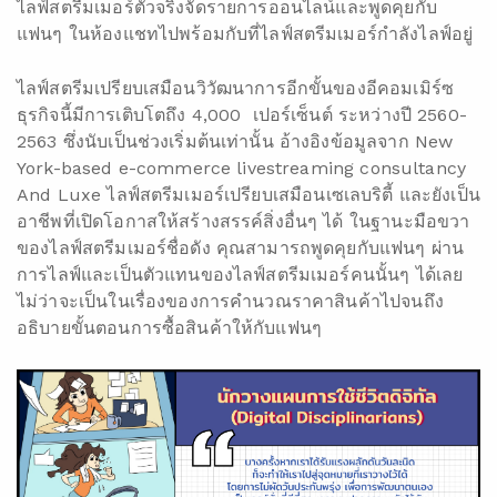
ไลฟ์สตรีมเมอร์ตัวจริงจัดรายการออนไลน์และพูดคุยกับ
แฟนๆ ในห้องแชทไปพร้อมกับที่ไลฟ์สตรีมเมอร์กำลังไลฟ์อยู่
ไลฟ์สตรีมเปรียบเสมือนวิวัฒนาการอีกขั้นของอีคอมเมิร์ซ
ธุรกิจนี้มีการเติบโตถึง 4,000 เปอร์เซ็นต์ ระหว่างปี 2560-
2563 ซึ่งนับเป็นช่วงเริ่มต้นเท่านั้น อ้างอิงข้อมูลจาก
New
York-based e-commerce livestreaming consultancy
And Luxe
ไลฟ์สตรีมเมอร์เปรียบเสมือนเซเลบริตี้ และยังเป็น
อาชีพที่เปิดโอกาสให้สร้างสรรค์สิ่งอื่นๆ ได้ ในฐานะมือขวา
ของไลฟ์สตรีมเมอร์ชื่อดัง คุณสามารถพูดคุยกับแฟนๆ ผ่าน
การไลฟ์และเป็นตัวแทนของไลฟ์สตรีมเมอร์คนนั้นๆ ได้เลย
ไม่ว่าจะเป็นในเรื่องของการคำนวณราคาสินค้าไปจนถึง
อธิบายขั้นตอนการซื้อสินค้าให้กับแฟนๆ