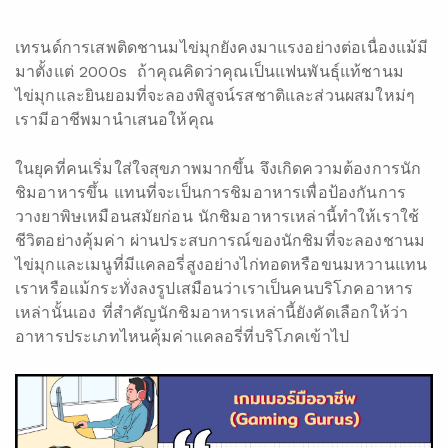
เทรนด์การเสพติดชานมไข่มุกยังคงมาแรงอย่างต่อเนื่องแม้มี
มาตั้งแต่ 2000s ถ้าคุณคิดว่าคุณเป็นแฟนพันธุ์แท้ชานม
ไข่มุกและยินยอมที่จะลองพิสูจน์รสชาติและส่วนผสมใหม่ๆ
เรามีอาชีพมานำเสนอให้คุณ
ในยุคที่คนเริ่มใส่ใจสุขภาพมากขึ้น จึงเกิดความต้องการนัก
ชิมอาหารขึ้น แทนที่จะเป็นการชิมอาหารเพื่อป้องกันการ
วางยาพิษเหมือนสมัยก่อน นักชิมอาหารเหล่านี้ทำให้เราใช้
ชีวิตอย่างคุ้มค่า ผ่านประสบการณ์ของนักชิมที่จะลองชานม
ไข่มุกและเมนูที่มีแคลอรี่สูงอย่างไก่ทอดหรือขนมหวานแทน
เราหรือแม้กระทั่งลงรูปเสมือนว่าเราเป็นคนบริโภคอาหาร
เหล่านั้นเอง ที่สำคัญนักชิมอาหารเหล่านี้ยังคัดเลือกให้ว่า
อาหารประเภทไหนคุ้มค่าแคลอรี่ที่บริโภคเข้าไป