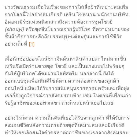
บางวัฒนธรรมเชื่อในเรื่องของการใส่เสื้อผ้าที่เหมาะสมเพื่อ
จากโลกนี้ไปอย่างสมเกียรติ เหริน ไซ่หนาน พนักงานบริษัท
อีคอมเมิร์ซแห่งหนึ่งกล่าวถึงความต้องการชุดโชวยี่
(shouyi)
หรือชุดจีนโบราณจากผู้บริโภค ที่ความหมายของ
ชั้นผ้าคือการระลึกถึงบรรพบุรุษแต่ละรุ่นและการใช้ชีวิต
อย่างเต็มที่
[1]
เมื่อนักช้อปออนไลน์ชาวจีนค้นหาสินค้าแปลกใหม่มากขึ้น
เหรินจึงเปิดร้านขายชุด โชวยี่ และเป็นนางแบบไปพร้อมๆ
กันให้ผู้บริโภคได้ชมผ่านไลฟ์สตรีม นอกจากนี้ ยังได้
ออกแบบชุดเพื่อเพิ่มดีไซน์ตามความต้องการของลูกค้า
ออนไลน์ แม้จะได้รับการสนับสนุนจากครอบครัวและเพื่อฝูง
เธอก็ยังถูกวิจารณ์จากสังคมรอบข้าง เช่น ในตอนที่เพื่อนเก่า
รับรู้อาชีพของเธอพวกเขา ต่างก็หลบหน้าเธอไปเลย
อย่างไรก็ตาม ความตื้นตันที่เธอได้รับจากลูกค้า ที่ได้รับการ
ส่งมอบชีวิตหลังความตายด้วยชุดที่เหมาะสมและมีเกียรติ
ทำให้เธอเลิกสนใจคำครหาต่ออาชีพของเธอจากสังคมรอบ