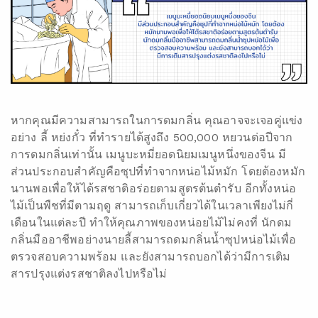
หากคุณมีความสามารถในการดมกลิ่น คุณอาจจะเจอคู่แข่ง
อย่าง ลี้ หย่งกั๋ว ที่ทำรายได้สูงถึง 500,000 หยวนต่อปีจาก
การดมกลิ่นเท่านั้น เมนูบะหมี่ยอดนิยมเมนูหนึ่งของจีน มี
ส่วนประกอบสำคัญคือซุปที่ทำจากหน่อไม้หมัก โดยต้องหมัก
นานพอเพื่อให้ได้รสชาติอร่อยตามสูตรต้นตำรับ อีกทั้งหน่อ
ไม้เป็นพืชที่มีตามฤดู สามารถเก็บเกี่ยวได้ในเวลาเพียงไม่กี่
เดือนในแต่ละปี ทำให้คุณภาพของหน่อยไม้ไม่คงที่ นักดม
กลิ่นมืออาชีพอย่างนายลี้สามารถดมกลิ่นน้ำซุปหน่อไม้เพื่อ
ตรวจสอบความพร้อม และยังสามารถบอกได้ว่ามีการเติม
สารปรุงแต่งรสชาติลงไปหรือไม่