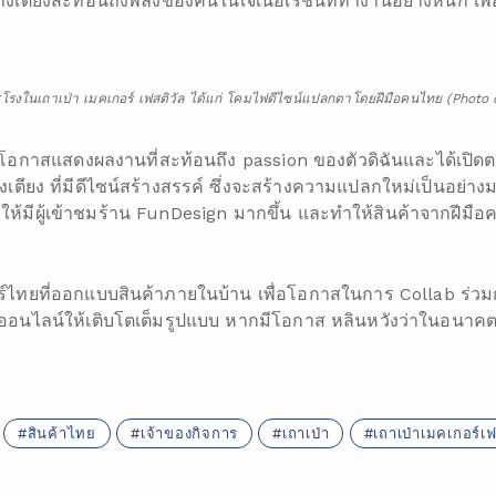
เตียงสะท้อนถึงพลังของคนในเจเนอเรชันที่ทำงานอย่างหนัก เพื่อสร
้าชูโรงในเถาเป่า เมคเกอร์ เฟสติวัล ได้แก่ โคมไฟดีไซน์แปลกตาโดยฝีมือคนไทย (Photo
่ได้รับโอกาสแสดงผลงานที่สะท้อนถึง passion ของตัวดิฉันและได้เ
ียง ที่มีดีไซน์สร้างสรรค์ ซึ่งจะสร้างความแปลกใหม่เป็นอย่างมาก
ให้มีผู้เข้าชมร้าน FunDesign มากขึ้น และทำให้สินค้าจากฝีม
ร์ไทยที่ออกแบบสินค้าภายในบ้าน เพื่อโอกาสในการ Collab ร่วม
ออนไลน์ให้เติบโตเต็มรูปแบบ หากมีโอกาส หลินหวังว่าในอนาค
สินค้าไทย
เจ้าของกิจการ
เถาเป่า
เถาเป่าเมคเกอร์เฟ