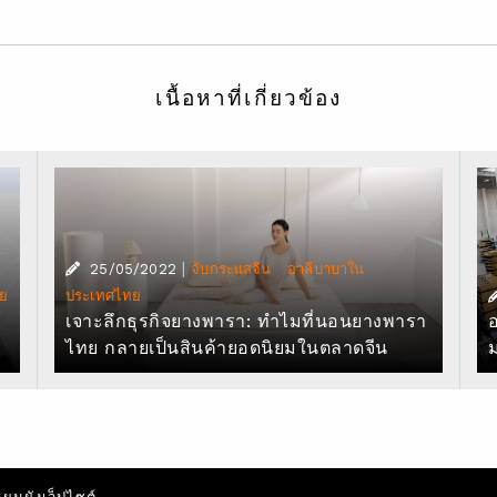
เนื้อหาที่เกี่ยวข้อง
|
·
25/05/2022
จับกระแสจีน
อาลีบาบาใน
ย
ประเทศไทย
เจาะลึกธุรกิจยางพารา: ทำไมที่นอนยางพารา
ไทย กลายเป็นสินค้ายอดนิยมในตลาดจีน
ม