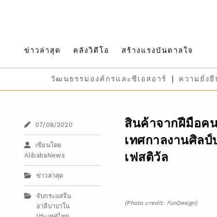
ข่าวล่าสุด
คลังวิดีโอ
สร้างแรงบันดาลใจ
วัฒนธรรมองค์กรและซีเอสอาร์
ความยั่งย
สินค้าจากฝีมือค
07/08/2020
เทศกาลงานศิลป์ป
เขียนโดย
เฟสติวัล
AlibabaNews
ข่าวล่าสุด
จับกระแสจีน
(Photo credit: FunDesign)
อาลีบาบาใน
ประเทศไทย