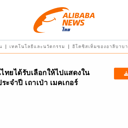
ืน
เทคโนโลยีและนวัตกรรม
อีโคซิสเท็มของอาลีบาบา
นไทยได้รับเลือกให้ไปแสดงใน
ระจำปี เถาเป่า เมคเกอร์