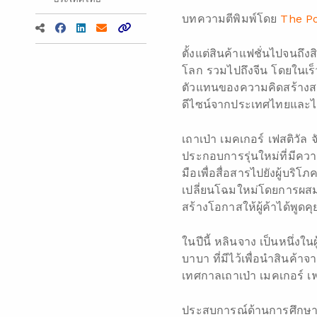
บทความตีพิมพ์โดย
The Po
ตั้งแต่สินค้าแฟชั่นไปจนถึ
โลก รวมไปถึงจีน โดยในเร็
ตัวแทนของความคิดสร้างสรร
ดีไซน์จากประเทศไทยและได้
เถาเป่า เมคเกอร์ เฟสติวัล 
ประกอบการรุ่นใหม่ที่มีคว
มือเพื่อสื่อสารไปยังผู้บร
เปลี่ยนโฉมใหม่โดยการผสม
สร้างโอกาสให้ผู้ค้าได้พูด
ในปีนี้ หลินจาง เป็นหนึ่งใ
บาบา ที่มีไว้เพื่อนำสินค้
เทศกาลเถาเป่า เมคเกอร์ เฟ
ประสบการณ์ด้านการศึกษาเก