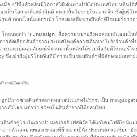
ื่อ 4ปีที่แล้วหลินมีโอกาสได้เดินทางไปยังประเทศไทย หลินไ
ห็นโอกาสที่จะนำสินค้าเหล่านั้นไปขายในตลาดจีน ซึ่งผู้บริโภ
ดร้านค้าออนไลน์บนเถาเป่า โกลบอลเพื่อขายสินค้าดีไซเนอร์จากต
เป่า โกลบอลว่า “FunDesign” สื่อความหมายถึงคอลเลกชันออนไลน์
กในการคัดเลือกสินค้าจากประเทศไทยคือการเดินทางไปยังร้านค้าที
่างและเป็นเอกลักษณ์ที่ผ่านมานั้นหลินได้ร่วมมือกับดีไซเนอร์ไทยอ
y ซึ่งเข้าถึงผู้บริโภคจีนที่มีความชื่นชอบสินค้าที่มีลักษณะเฉพ
นค้าจากฝีมือคนไทย
signมีการขายสินค้าหลากหลายประเภทไม่ว่าจะเป็น พวกgadgetต่
มาจากทั่วโลก แต่กว่า 80%เป็นสินค้าจากฝีมือคนไทย
เป็นสินค้าชูโรงในเถาเป่า เมคเกอร์ เฟสติวัล ได้แก่โคมไฟดีไซ
มาจากตัวคุณยายของเขาเองที่ย้ายจากปีนัง ประเทศมาเลเซียมายัง