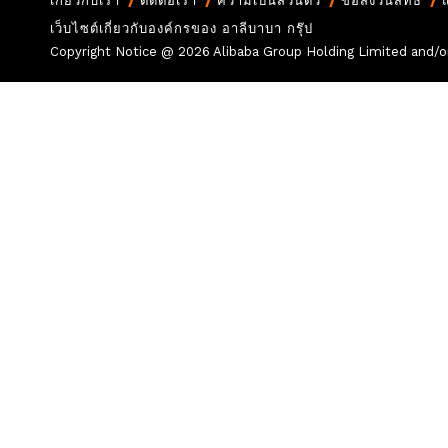
เกี่ยวกับเรา
ติดต่อเรา
ความเป็นส่วนตัว
ข้อสงวนสิทธิ์
เว็บไซต์เกี่ยวกับองค์กรของ อาลีบาบา กรุ๊ป
Copyright Notice @
2026 Alibaba Group Holding Limited and/or i