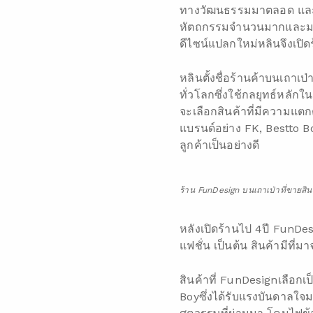
ทางวัฒนธรรมมาตลอด และเม
หัตถกรรมจำนวนมากและมองเ
ดีไซน์แปลกใหม่หลินจึงเปิ
หลินตั้งชื่อร้านค้าบนเถา
ทั่วโลกซึ่งใช้กลยุทธ์หลั
จะเลือกสินค้าที่มีความแตกต
แบรนด์อย่าง FK, Bestto Bo
ลูกค้าเป็นอย่างดี
ร้าน FunDesign บนเถาเป่าที่ขายสิ
หลังเปิดร้านไป 4ปี FunDe
แฟชั่น เป็นต้น สินค้ามีที่
สินค้าที่ FunDesignเลือก
Boyซึ่งได้รับแรงบันดาลใจ