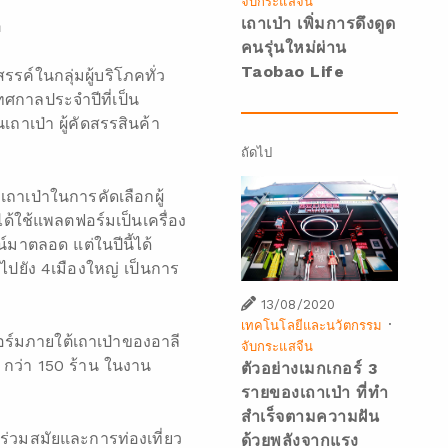
จับกระแสจีน
เถาเป่า เพิ่มการดึงดูด
อ
คนรุ่นใหม่ผ่าน
Taobao Life
รค์ในกลุ่มผู้บริโภคทั่ว
ทศกาลประจำปีที่เป็น
าเป่า ผู้คัดสรรสินค้า
ถัดไป
เถาเป่าในการคัดเลือกผู้
้ใช้แพลตฟอร์มเป็นเครื่อง
์มาตลอด แต่ในปีนี้ได้
ปยัง 4เมืองใหญ่ เป็นการ
13/08/2020
·
เทคโนโลยีและนวัตกรรม
ฟอร์มภายใต้เถาเป่าของอาลี
จับกระแสจีน
น กว่า 150 ร้าน ในงาน
ตัวอย่างเมกเกอร์ 3
รายของเถาเป่า ที่ทำ
สำเร็จตามความฝัน
ร่วมสมัยและการท่องเที่ยว
ด้วยพลังจากแรง