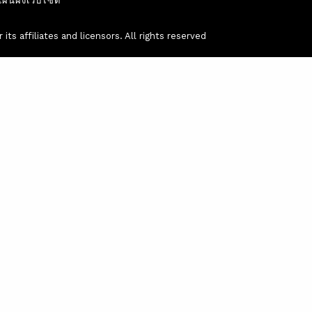
แผนผังเว็ปไซต์
ts affiliates and licensors. All rights reserved