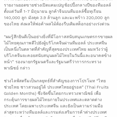
รายงานยอดขายช่วงเปิดแคมเปญช้อปปิ้งกลางปีของทีมอลล์
ตั้งแต่วันที่ 1-7 มิถุนายน ลูกค้าจีนบนทีมอลล์ซื้อทุเรียน
140,000 ลูก มังคุด 3.9 ล้านลูก และมะพร้าว 320,000 ลูก
ของไทย ส่งผลให้พ่อค้าผลไม้ต้องรีบเติมสต็อกอย่างเร่งด่วน
“ผมรู้สึกยินดีเป็นอย่างยิ่งที่มีโอกาสสนับสนุนเกษตรกรขายผล
ไม้ไทยคุณภาพดีไปยังผู้บริโภคจีนผ่านทีมอลล์ ประเทศจีน
เป็นหนึ่งในตลาดที่สำคัญที่สุดของประเทศไทย ผมหวังว่าผู้
บริโภคจีนจะคอยสนับสนุนผลไม้ไทยในวันนี้และอนาคตข้าง
หน้า” รองนายกรัฐมนตรีและรัฐมนตรีว่าการกระทรวง
พาณิชย์ กล่าว
ช่วงไลฟ์สตรีมเป็นกลยุทธ์ที่สำคัญของการโปรโมท “ไทย
ช่วยไทย ชาวสวนอยู่ได้ ประเทศไทยอยู่รอด” (Thai Fruits
Golden Months) ซึ่งจัดขึ้นโดยกระทรวงพาณิชย์ เพื่อ
กระตุ้นการขายผลไม้ไทยภายในประเทศและตลาดต่าง
ประเทศ โดยเฉพาะประเทศจีน และยังเป็นความร่วมมือ
ล่าสุดระหว่างทีมอลล์และกรมส่งเสริมการค้าต่างประเทศ