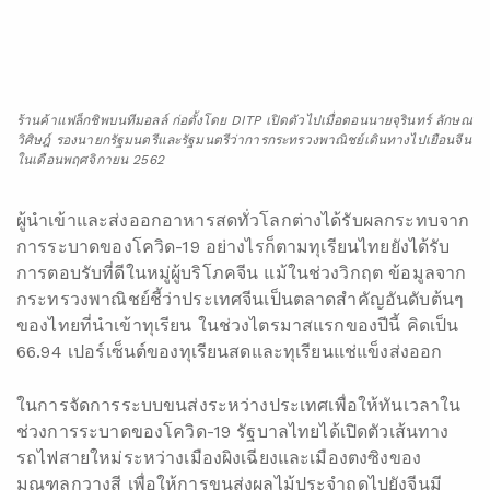
66.94 เปอร์เซ็นต์ของทุเรียนสดและทุเรียนแช่แข็งส่งออก
ในการจัดการระบบขนส่งระหว่างประเทศเพื่อให้ทันเวลาใน
ช่วงการระบาดของโควิด-19 รัฐบาลไทยได้เปิดตัวเส้นทาง
รถไฟสายใหม่ระหว่างเมืองผิงเฉียงและเมืองตงซิงของ
มณฑลกวางสี เพื่อให้การขนส่งผลไม้ประจำฤดูไปยังจีนมี
ความสะดวกรวดเร็วมากขึ้น นับเป็นครั้งแรกที่ผลไม้ไทยถูก
ส่งไปยังจีนในสเกลขนาดใหญ่ผ่านเส้นทางรถไฟ เป็นการ
ขยายเส้นทางขนส่งสินค้าใหม่ระหว่างสองประเทศ จากเดิมที่
มีเฉพาะทางถนน ทางทะเลและทางอากาศ