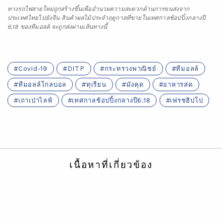
เนื้อหาที่เกี่ยวข้อง
?>
เกี่ยวกับเรา
ติดต่อเรา
ความเป็นส่วนตัว
ข้อสงวนสิทธิ์
แผนผังเว็ปไซต์
เว็บไซต์เกี่ยวกับองค์กรของ อาลีบาบา กรุ๊ป
Copyright Notice @
2026 Alibaba Group Holding Limited and/or
its affiliates and licensors. All rights reserved