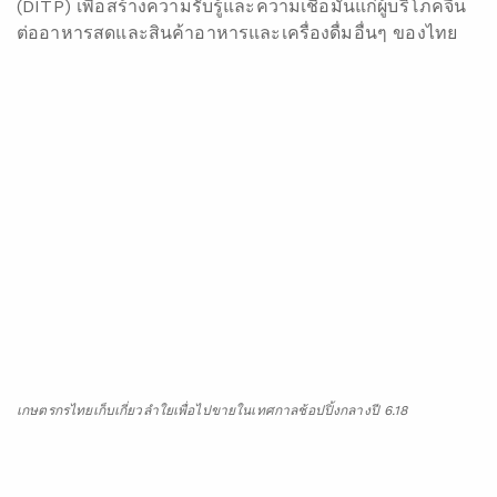
(DITP) เพื่อสร้างความรับรู้และความเชื่อมันแก่ผู้บริโภคจีน
ต่ออาหารสดและสินค้าอาหารและเครื่องดื่มอื่นๆ ของไทย
เกษตรกรไทยเก็บเกี่ยวลำใยเพื่อไปขายในเทศกาลช้อปปิ้งกลางปี 6.18
โรงงานผลไม้ไทยเตรียมสินค้าเพื่อส่งออกให้ทันเทศกาลช้อปปิ้งออนไลน์ที่ใหญ่