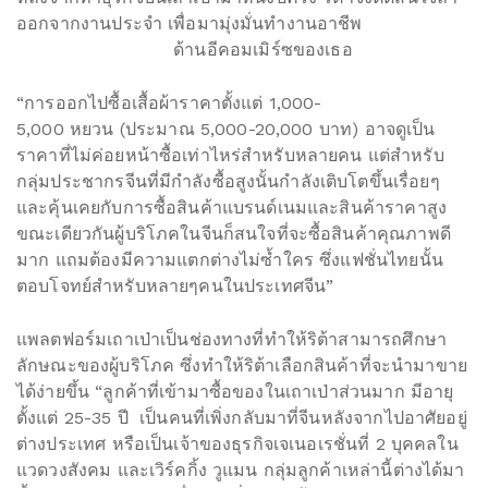
ออกจากงานประจำ เพื่อมามุ่งมั่นทำงานอาชีพ
ด้านอีคอมเมิร์ซของเธอ
“การออกไปซื้อเสื้อผ้าราคาตั้งแต่ 1,000-
5,000 หยวน (ประมาณ 5,000-20,000 บาท) อาจดูเป็น
ราคาที่ไม่ค่อยหน้าซื้อเท่าไหร่สำหรับหลายคน แต่สำหรับ
กลุ่มประชากรจีนที่มีกำลังซื้อสูงนั้นกำลังเติบโตขึ้นเรื่อยๆ
และคุ้นเคยกับการซื้อสินค้าแบรนด์เนมและสินค้าราคาสูง
ขณะเดียวกันผู้บริโภคในจีนก็สนใจที่จะซื้อสินค้าคุณภาพดี
มาก แถมต้องมีความแตกต่างไม่ซ้ำใคร ซึ่งแฟชั่นไทยนั้น
ตอบโจทย์สำหรับหลายๆคนในประเทศจีน”
แพลตฟอร์มเถาเป่าเป็นช่องทางที่ทำให้ริต้าสามารถศึกษา
ลักษณะของผู้บริโภค ซึ่งทำให้ริต้าเลือกสินค้าที่จะนำมาขาย
ได้ง่ายขึ้น “ลูกค้าที่เข้ามาซื้อของในเถาเป่าส่วนมาก มีอายุ
ตั้งแต่ 25-35 ปี เป็นคนที่เพิ่งกลับมาที่จีนหลังจากไปอาศัยอยู่
ต่างประเทศ หรือเป็นเจ้าของธุรกิจเจเนอเรชั่นที่ 2 บุคคลใน
แวดวงสังคม และเวิร์คกิ้ง วูแมน กลุ่มลูกค้าเหล่านี้ต่างได้มา