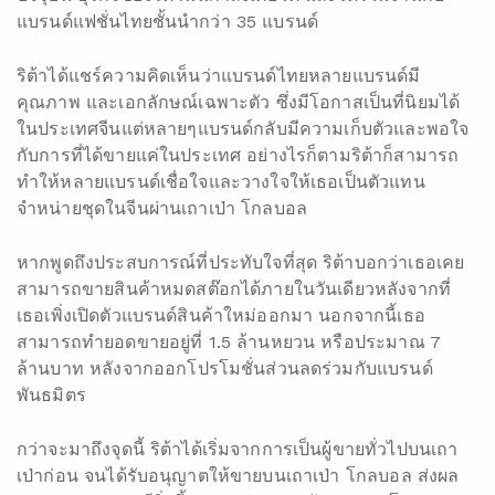
แบรนด์แฟชั่นไทยชั้นนำกว่า 35 แบรนด์
ริต้าได้แชร์ความคิดเห็นว่าแบรนด์ไทยหลายแบรนด์มี
คุณภาพ และเอกลักษณ์เฉพาะตัว ซึ่งมีโอกาสเป็นที่นิยมได้
ในประเทศจีนแต่หลายๆแบรนด์กลับมีความเก็บตัวและพอใจ
กับการที่ได้ขายแค่ในประเทศ อย่างไรก็ตามริต้าก็สามารถ
ทำให้หลายแบรนด์เชื่อใจและวางใจให้เธอเป็นตัวแทน
จำหน่ายชุดในจีนผ่านเถาเป่า โกลบอล
หากพูดถึงประสบการณ์ที่ประทับใจที่สุด ริต้าบอกว่าเธอเคย
สามารถขายสินค้าหมดสต๊อกได้ภายในวันเดียวหลังจากที่
เธอเพิ่งเปิดตัวแบรนด์สินค้าใหม่ออกมา นอกจากนี้เธอ
สามารถทำยอดขายอยู่ที่ 1.5 ล้านหยวน หรือประมาณ 7
ล้านบาท หลังจากออกโปรโมชั่นส่วนลดร่วมกับแบรนด์
พันธมิตร
กว่าจะมาถึงจุดนี้ ริต้าได้เริ่มจากการเป็นผู้ขายทั่วไปบนเถา
เป่าก่อน จนได้รับอนุญาตให้ขายบนเถาเป่า โกลบอล ส่งผล