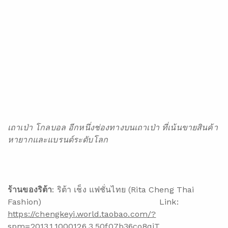
เถาเป่า โกลบอล อีกหนึ่งช่องทางบนเถาเป่า ที่เน้นขายสินค้า
หายากและแบรนด์ระดับโลก
ร้านของริต้า
: ริต้า เช็ง แฟชั่นไทย (Rita Cheng Thai
Fashion) Link:
https://chengkeyi.world.taobao.com/?
spm=2013.1.1000126.3.50f07b36co8qiT