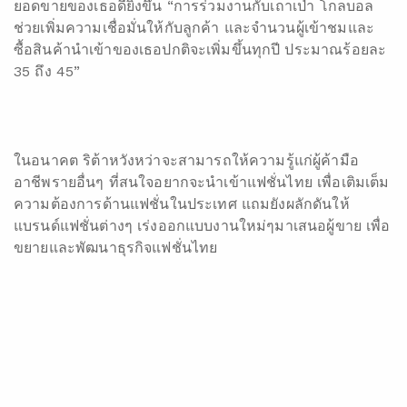
ยอดขายของเธอดียิ่งขึ้น “การร่วมงานกับเถาเป่า โกลบอล
ช่วยเพิ่มความเชื่อมั่นให้กับลูกค้า และจำนวนผู้เข้าชมและ
ซื้อสินค้านำเข้าของเธอปกติจะเพิ่มขึ้นทุกปี ประมาณร้อยละ
35 ถึง 45”
ในอนาคต ริต้าหวังหว่าจะสามารถให้ความรู้แก่ผู้ค้ามือ
อาชีพรายอื่นๆ ที่สนใจอยากจะนำเข้าแฟชั่นไทย เพื่อเติมเต็ม
ความต้องการด้านแฟชั่นในประเทศ แถมยังผลักดันให้
แบรนด์แฟชั่นต่างๆ เร่งออกแบบงานใหม่ๆมาเสนอผู้ขาย เพื่อ
ขยายและพัฒนาธุรกิจแฟชั่นไทย