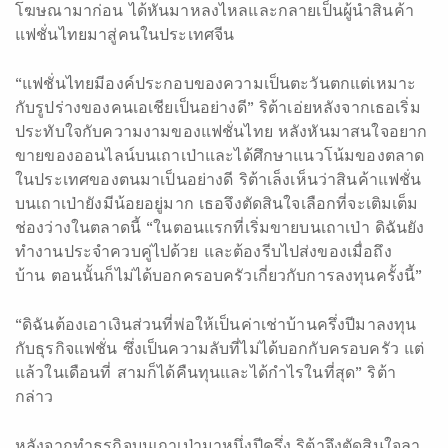
โฆษณามาก่อน ได้หันมาหลงไหลและกลายเป็นผู้นำสินค้า
แฟชั่นไทยมาสู่คนในประเทศจีน
“แฟชั่นไทยมีองค์ประกอบของความเป็นตะวันตกแต่เหมาะ
กับรูปร่างของคนเอเชียเป็นอย่างดี” ริต้าเอ่ยหลังจากเธอเริ่ม
ประทับใจกับความงามของแฟชั่นไทย หลังหันมาสนใจอยาก
ขายของออนไลน์บนเถาเป่าและได้ศึกษาแนวโน้มของตลาด
ในประเทศของตนมาเป็นอย่างดี ริต้าเล็งเห็นว่าสินค้าแฟชั่น
บนเถาเป่ายังมีน้อยอยู่มาก เธอจึงตัดสินใจเลือกที่จะเติมเต็ม
ช่องว่างในตลาดนี้ “ในตอนแรกที่เริ่มขายบนเถาเป่า ดิฉันยัง
ทำงานประจำควบคู่ไปด้วย และต้องรีบไปส่งของเมื่อถึง
บ้าน ตอนนั้นก็ไม่ได้บอกครอบครัวเกี่ยวกับการลงทุนครั้งนี้”
“ดิฉันต้องเอาเงินส่วนที่พ่อให้เป็นค่าเช่าบ้านครึ่งปีมาลงทุน
กับธุรกิจแฟชั่น ซึ่งเป็นความลับที่ไม่ได้บอกกับครอบครัว แต่
แล้วในเดือนที่ สามก็ได้คืนทุนและได้กำไรในที่สุด” ริต้า
กล่าว
หลังจากทำธุรกิจบนเถาเป่ามาหนึ่งปีครึ่ง ริต้าจึงตัดสินใจลา