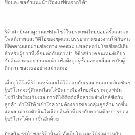
ซื้อและขอคำแนะนำเรื่องแฟชั่นจากริต้า
ริต้ามักบินมาดูงานแฟชั่นโชว์ในประเทศไทยบ่อยครั้งและจะ
โพสต์ภาพและวิดีโอของชุดและบรรยากาศของงานให้กับคน
ที่ติดตามเธอผ่านช่องทาง Weitao แพลตฟอร์มโซเชียลมีเดีย
สำหรับผู้ขายที่เชื่อมต่อกับเถาเป่า ริต้าสร้างคอนเทนต์เกี่ยว
กับสินค้าตนอยากแนะนำ เพื่อดึงดูดผู้ซื้อและจะสื่อสารกับผู้
ติดตามของเธออย่างสม่ำเสมอ
เมื่อดูวิดีโอที่ริต้าแชร์และได้โต้ตอบกับเธอผ่านแอปพลิเคชันฯ
ผู้บริโภคจะรู้สึกเหมือนได้บินมาเมืองไทยเพื่อร่วมดูแฟชั่น
โชว์ไปพร้อมกับเธอ การที่ได้ติดต่อสื่อสารอย่างใกล้ชิดกับ
ลูกค้า ทำให้ริต้าเข้าใจความต้องการของกลุ่มลูกค้ามากขึ้น
และสามารถตัดสินใจเลือกสินค้าที่ตรงกับความต้องการของ
ผู้บริโภคได้มากขึ้นอีกด้วย
ปัจจุบัน ธุรกิจของริต้านั้นกำลังเติบโต และได้ร่วมงานกับ