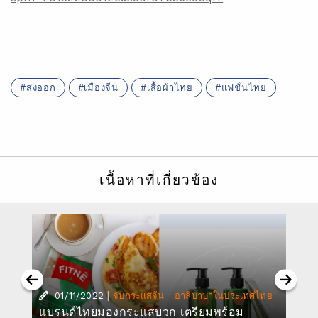
ส่งออก
เมืองจีน
เสื้อผ้าไทย
แฟชั่นไทย
เนื้อหาที่เกี่ยวข้อง
|
·
01/11/2022
จับกระแสจีน
อาลีบาบาในประเทศไทย
แบรนด์ไทยมองกระแสบวก เตรียมพร้อม